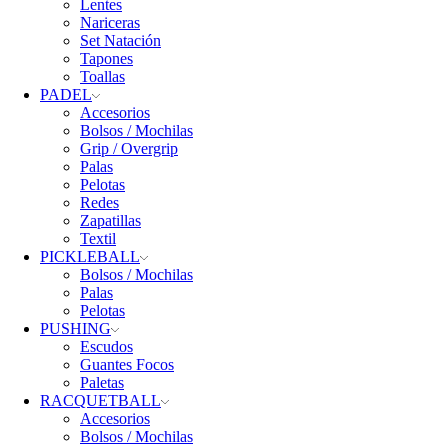
Lentes
Nariceras
Set Natación
Tapones
Toallas
PADEL
Accesorios
Bolsos / Mochilas
Grip / Overgrip
Palas
Pelotas
Redes
Zapatillas
Textil
PICKLEBALL
Bolsos / Mochilas
Palas
Pelotas
PUSHING
Escudos
Guantes Focos
Paletas
RACQUETBALL
Accesorios
Bolsos / Mochilas