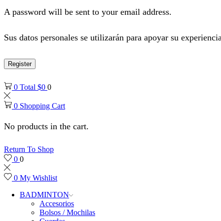
A password will be sent to your email address.
Sus datos personales se utilizarán para apoyar su experiencia
Register
0
Total
$
0
0
0
Shopping Cart
No products in the cart.
Return To Shop
0
0
0
My Wishlist
BADMINTON
Accesorios
Bolsos / Mochilas