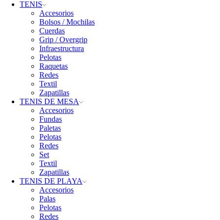
TENIS
Accesorios
Bolsos / Mochilas
Cuerdas
Grip / Overgrip
Infraestructura
Pelotas
Raquetas
Redes
Textil
Zapatillas
TENIS DE MESA
Accesorios
Fundas
Paletas
Pelotas
Redes
Set
Textil
Zapatillas
TENIS DE PLAYA
Accesorios
Palas
Pelotas
Redes