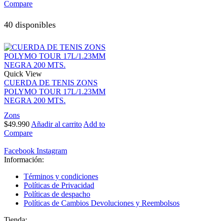
Compare
40 disponibles
Quick View
CUERDA DE TENIS ZONS
POLYMO TOUR 17L/1.23MM
NEGRA 200 MTS.
Zons
$
49.990
Añadir al carrito
Add to
Compare
Facebook
Instagram
Información:
Términos y condiciones
Políticas de Privacidad
Políticas de despacho
Políticas de Cambios Devoluciones y Reembolsos
Tienda: