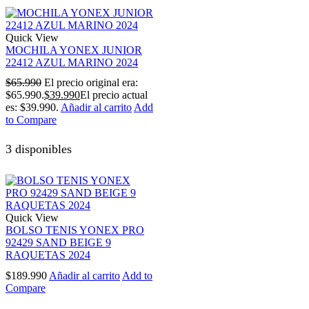
Quick View
MOCHILA YONEX JUNIOR
22412 AZUL MARINO 2024
$
65.990
El precio original era:
$65.990.
$
39.990
El precio actual
es: $39.990.
Añadir al carrito
Add
to Compare
3 disponibles
Quick View
BOLSO TENIS YONEX PRO
92429 SAND BEIGE 9
RAQUETAS 2024
$
189.990
Añadir al carrito
Add to
Compare