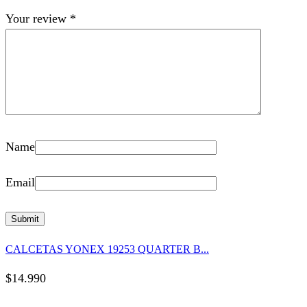
Your review
*
Name
Email
CALCETAS YONEX 19253 QUARTER B...
$
14.990