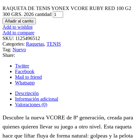
RAQUETA DE TENIS YONEX VCORE RUBY RED 100 G2
300 GRS. 2026 cantidad
Añadir al carrito
Add to wishlist
Add to compare
SKU:
1125496512
Categories:
Raquetas
,
TENIS
Tag:
Nuevo
Share:
Twitter
Facebook
Mail to friend
Whatsapp
Descripción
Información adicional
Valoraciones (0)
Descubre la nueva VCORE de 8ª generación, creada para
quienes quieren llevar su juego a otro nivel. Esta raqueta
hace que liftar fluya de forma natural: golpeas y la pelota