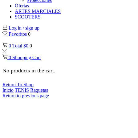
Protecciones
Ofertas
ARTES MARCIALES
SCOOTERS
Log in / sign up
Favoritos
0
0
Total
$
0
0
0
Shopping Cart
No products in the cart.
Return To Shop
Inicio
TENIS
Raquetas
Return to previous page