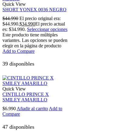
Quick View
SHORT YONEX 0036 NEGRO
$
44.990
El precio original era:
$44.990.
$
34.990
El precio actual
es: $34.990.
Seleccionar opciones
Este producto tiene múltiples
variantes. Las opciones se pueden
elegir en la página de producto
Add to Compare
39 disponibles
Quick View
CINTILLO PRINCE X
SMILEY AMARILLO
$
6.990
Añadir al carrito
Add to
Compare
47 disponibles