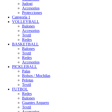
Judogi
Accesorios
Protecciones
Categoría 1
VOLLEYBALL
Balones
Accesorios
Textil
Redes
BASKETBALL
Balones
Textil
Redes
Accesorios
PICKLEBALL
Palas
Bolsos / Mochilas
Pelotas
Textil
FUTBOL
Redes
Balones
Guantes Arquero
Textil
Accesorios