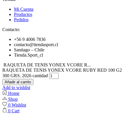
Mi Cuenta
Productos
Pedidos
Contacto:
+56 9 4006 7836
contacto@tiendasport.cl
Santiago – Chile
Tienda.Sport_cl
RAQUETA DE TENIS YONEX VCORE R...
RAQUETA DE TENIS YONEX VCORE RUBY RED 100 G2
300 GRS. 2026 cantidad
Añadir al carrito
Add to wishlist
Home
Shop
0
Wishlist
0
Cart