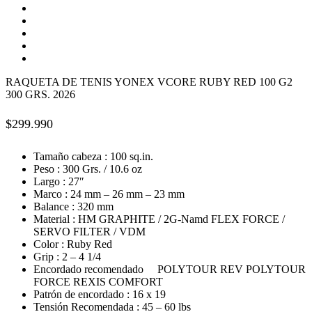
RAQUETA DE TENIS YONEX VCORE RUBY RED 100 G2
300 GRS. 2026
$
299.990
Tamaño cabeza : 100 sq.in.​
Peso : 300 Grs. / 10.6 oz
Largo : 27″
Marco : 24 mm – 26 mm – 23 mm
Balance : 320 mm
Material : HM GRAPHITE / 2G-Namd FLEX FORCE /
SERVO FILTER / VDM
Color : Ruby Red
Grip : 2 – 4 1/4
Encordado recomendado POLYTOUR REV POLYTOUR
FORCE REXIS COMFORT
Patrón de encordado : 16 x 19
Tensión Recomendada : 45 – 60 lbs