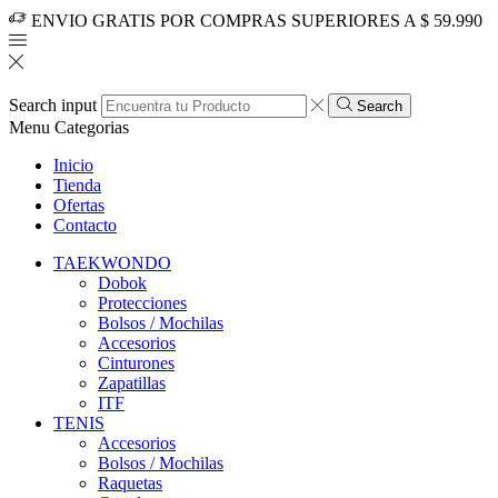
ENVIO GRATIS POR COMPRAS SUPERIORES A $ 59.990
Search input
Search
Menu
Categorias
Inicio
Tienda
Ofertas
Contacto
TAEKWONDO
Dobok
Protecciones
Bolsos / Mochilas
Accesorios
Cinturones
Zapatillas
ITF
TENIS
Accesorios
Bolsos / Mochilas
Raquetas