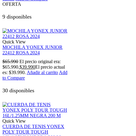
OFERTA
9 disponibles
Quick View
MOCHILA YONEX JUNIOR
22412 ROSA 2024
$
65.990
El precio original era:
$65.990.
$
39.990
El precio actual
es: $39.990.
Añadir al carrito
Add
to Compare
30 disponibles
Quick View
CUERDA DE TENIS YONEX
POLY TOUR TOUGH