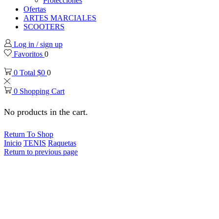
Protecciones
Ofertas
ARTES MARCIALES
SCOOTERS
Log in / sign up
Favoritos
0
0
Total
$
0
0
0
Shopping Cart
No products in the cart.
Return To Shop
Inicio
TENIS
Raquetas
Return to previous page