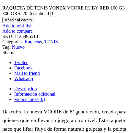
RAQUETA DE TENIS YONEX VCORE RUBY RED 100 G3
300 GRS. 2026 cantidad
Añadir al carrito
Add to wishlist
Add to compare
SKU:
1125496510
Categories:
Raquetas
,
TENIS
Tag:
Nuevo
Share:
Twitter
Facebook
Mail to friend
Whatsapp
Descripción
Información adicional
Valoraciones (0)
Descubre la nueva VCORE de 8ª generación, creada para
quienes quieren llevar su juego a otro nivel. Esta raqueta
hace que liftar fluya de forma natural: golpeas y la pelota