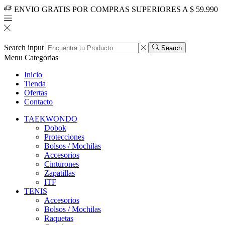
ENVIO GRATIS POR COMPRAS SUPERIORES A $ 59.990
Search input
Search
Menu
Categorias
Inicio
Tienda
Ofertas
Contacto
TAEKWONDO
Dobok
Protecciones
Bolsos / Mochilas
Accesorios
Cinturones
Zapatillas
ITF
TENIS
Accesorios
Bolsos / Mochilas
Raquetas