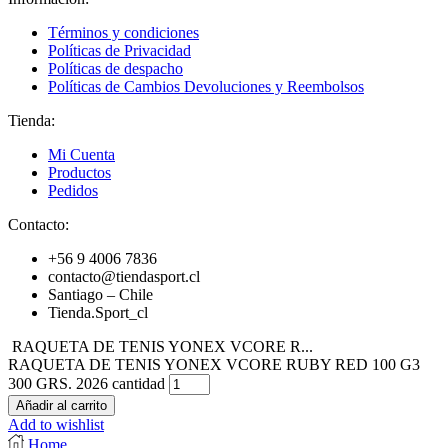
Términos y condiciones
Políticas de Privacidad
Políticas de despacho
Políticas de Cambios Devoluciones y Reembolsos
Tienda:
Mi Cuenta
Productos
Pedidos
Contacto:
+56 9 4006 7836
contacto@tiendasport.cl
Santiago – Chile
Tienda.Sport_cl
RAQUETA DE TENIS YONEX VCORE R...
RAQUETA DE TENIS YONEX VCORE RUBY RED 100 G3
300 GRS. 2026 cantidad
Añadir al carrito
Add to wishlist
Home