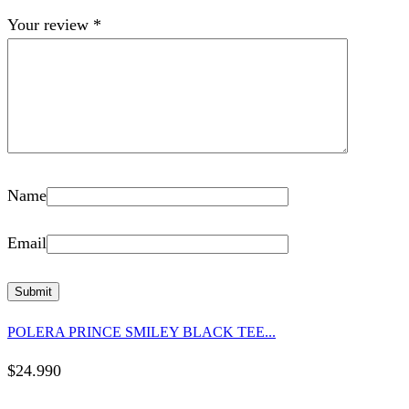
Your review
*
Name
Email
POLERA PRINCE SMILEY BLACK TEE...
$
24.990