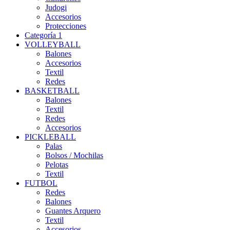
Judogi
Accesorios
Protecciones
Categoría 1
VOLLEYBALL
Balones
Accesorios
Textil
Redes
BASKETBALL
Balones
Textil
Redes
Accesorios
PICKLEBALL
Palas
Bolsos / Mochilas
Pelotas
Textil
FUTBOL
Redes
Balones
Guantes Arquero
Textil
Accesorios