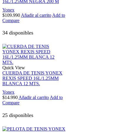
16L/1.25MM NEGRA 200 M
Yonex
$
109.990
Añadir al carrito
Add to
Compare
34 disponibles
Quick View
CUERDA DE TENIS YONEX
REXIS SPEED 16L/1.25MM
BLANCA 12 MTS.
Yonex
$
14.990
Añadir al carrito
Add to
Compare
25 disponibles