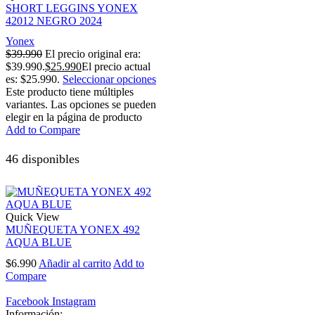
SHORT LEGGINS YONEX
42012 NEGRO 2024
Yonex
$
39.990
El precio original era:
$39.990.
$
25.990
El precio actual
es: $25.990.
Seleccionar opciones
Este producto tiene múltiples
variantes. Las opciones se pueden
elegir en la página de producto
Add to Compare
46 disponibles
Quick View
MUÑEQUETA YONEX 492
AQUA BLUE
$
6.990
Añadir al carrito
Add to
Compare
Facebook
Instagram
Información: