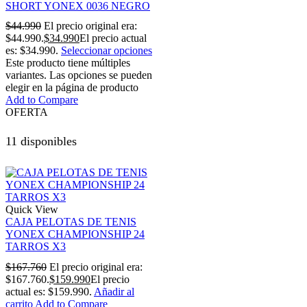
SHORT YONEX 0036 NEGRO
$
44.990
El precio original era:
$44.990.
$
34.990
El precio actual
es: $34.990.
Seleccionar opciones
Este producto tiene múltiples
variantes. Las opciones se pueden
elegir en la página de producto
Add to Compare
OFERTA
11 disponibles
Quick View
CAJA PELOTAS DE TENIS
YONEX CHAMPIONSHIP 24
TARROS X3
$
167.760
El precio original era:
$167.760.
$
159.990
El precio
actual es: $159.990.
Añadir al
carrito
Add to Compare