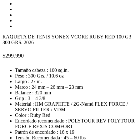
RAQUETA DE TENIS YONEX VCORE RUBY RED 100 G3
300 GRS. 2026
$
299.990
Tamaño cabeza : 100 sq.in.
Peso : 300 Grs. / 10.6 oz
Largo : 27 in.
Marco : 24 mm – 26 mm – 23 mm
Balance : 320 mm
Grip : 3 – 4 3/8
Material : HM GRAPHITE / 2G-Namd FLEX FORCE /
SERVO FILTER / VDM
Color : Ruby Red
Encordado recomendado : POLYTOUR REV POLYTOUR
FORCE REXIS COMFORT
Patrón de encordado : 16 x 19
Tensión Recomendada : 45 – 60 lbs