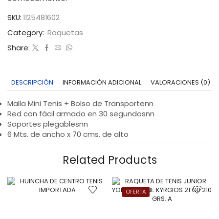
SKU:
1125481602
Category:
Raquetas
Share:
DESCRIPCIÓN
INFORMACIÓN ADICIONAL
VALORACIONES (0)
Malla Mini Tenis + Bolso de Transportenn
Red con fácil armado en 30 segundosnn
Soportes plegablesnn
6 Mts. de ancho x 70 cms. de alto
Related Products
OFERTA