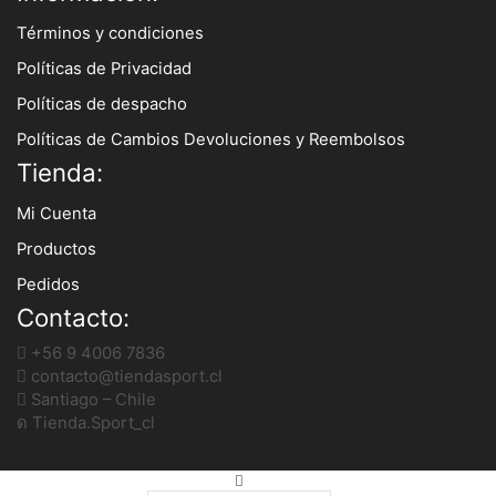
Términos y condiciones
Políticas de Privacidad
Políticas de despacho
Políticas de Cambios Devoluciones y Reembolsos
Tienda:
Mi Cuenta
Productos
Pedidos
Contacto:
+56 9 4006 7836
contacto@tiendasport.cl
Santiago – Chile
Tienda.Sport_cl
SOPORTE