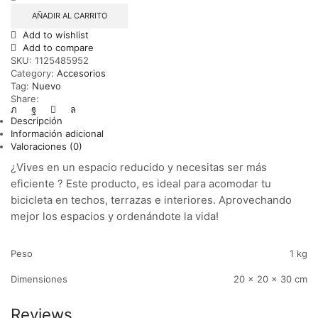
TRIP
AÑADIR AL CARRITO
cantidad
Add to wishlist
Add to compare
SKU:
1125485952
Category:
Accesorios
Tag:
Nuevo
Share:
Descripción
Información adicional
Valoraciones (0)
¿Vives en un espacio reducido y necesitas ser más
eficiente ? Este producto, es ideal para acomodar tu
bicicleta en techos, terrazas e interiores. Aprovechando
mejor los espacios y ordenándote la vida!
Peso
1 kg
Dimensiones
20 × 20 × 30 cm
Reviews