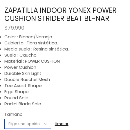
ZAPATILLA INDOOR YONEX POWER
CUSHION STRIDER BEAT BL-NAR
$
79.990
Color : Blanco/Naranjo.
Cubierta : Fibra sintética.​
Media suela : Resina sintética.
Suela : Caucho.
Material : POWER CUSHION
Power Cushion
Durable Skin Light
Double Raschel Mesh
Toe Assist Shape
Ergo Shape
Round Sole
Radial Blade Sole
Tamaño
Limpiar