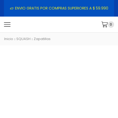
ENVIO GRATIS POR COMPRAS SUPERIORES A $ 59.990
0
Inicio
SQUASH
Zapatillas