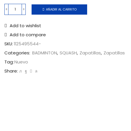
AÑADIR AL CARRITO
Add to wishlist
Add to compare
SKU:
1125495544-
Categories:
BADMINTON
,
SQUASH
,
Zapatillas
,
Zapatillas
Tag:
Nuevo
Share: