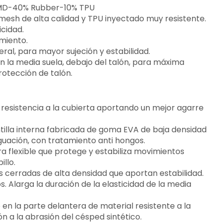
% MD-40% Rubber-10% TPU
mesh de alta calidad y TPU inyectado muy resistente.
icidad.
miento.
teral, para mayor sujeción y estabilidad.
n la media suela, debajo del talón, para máxima
rotección de talón.
 resistencia a la cubierta aportando un mejor agarre
ntilla interna fabricada de goma EVA de baja densidad
guación, con tratamiento anti hongos.
ura flexible que protege y estabiliza movimientos
illo.
as cerradas de alta densidad que aportan estabilidad.
. Alarga la duración de la elasticidad de la media
o en la parte delantera de material resistente a la
n a la abrasión del césped sintético.