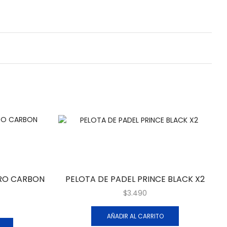
PRO CARBON
PELOTA DE PADEL PRINCE BLACK X2
$
3.490
AÑADIR AL CARRITO