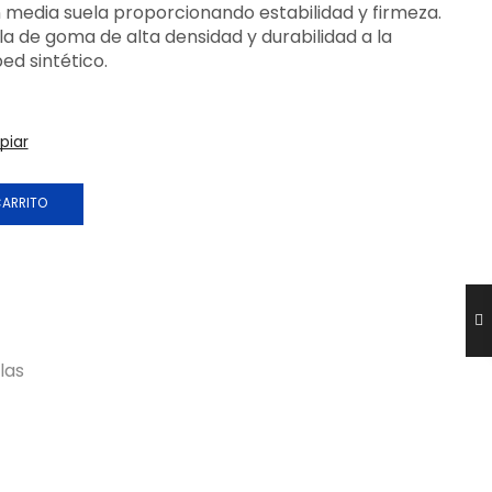
n media suela proporcionando estabilidad y firmeza.
ela de goma de alta densidad y durabilidad a la
ed sintético.
piar
CARRITO
las