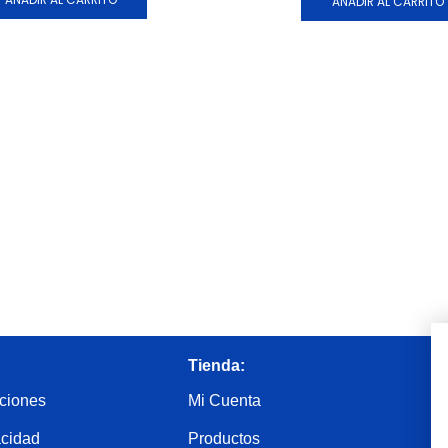
AÑADIR AL CARRITO
Tienda:
ciones
Mi Cuenta
acidad
Productos