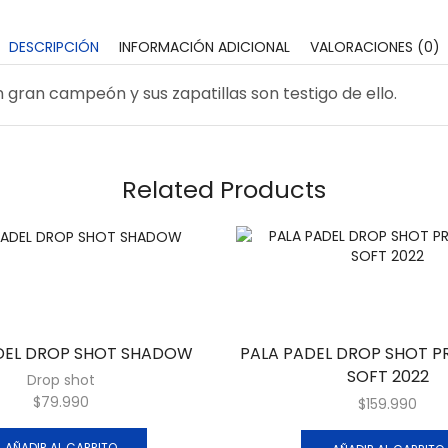
DESCRIPCIÓN
INFORMACIÓN ADICIONAL
VALORACIONES (0)
 gran campeón y sus zapatillas son testigo de ello.
Related Products
DEL DROP SHOT SHADOW
PALA PADEL DROP SHOT 
SOFT 2022
Drop shot
$
79.990
$
159.990
AÑADIR AL CARRITO