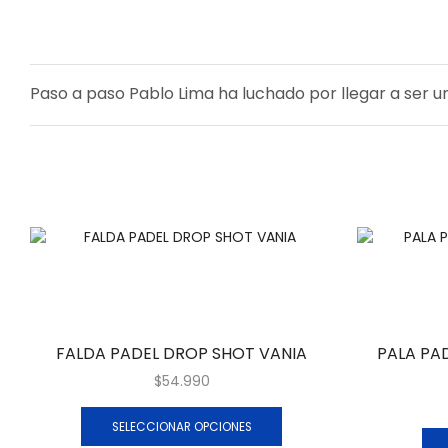
Paso a paso Pablo Lima ha luchado por llegar a ser un
FALDA PADEL DROP SHOT VANIA
PALA PA
$
54.990
SELECCIONAR OPCIONES