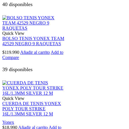
40 disponibles
Quick View
BOLSO TENIS YONEX TEAM
42529 NEGRO 9 RAQUETAS
$
119.990
Añadir al carrito
Add to
Compare
39 disponibles
Quick View
CUERDA DE TENIS YONEX
POLY TOUR STRIKE
16L/1.3MM SILVER 12 M
Yonex
$
18.990
Añadir al carrito
Add to