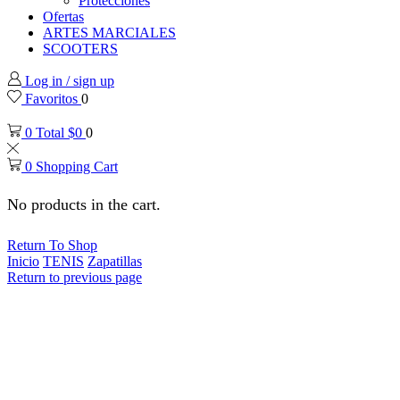
Protecciones
Ofertas
ARTES MARCIALES
SCOOTERS
Log in / sign up
Favoritos
0
0
Total
$
0
0
0
Shopping Cart
No products in the cart.
Return To Shop
Inicio
TENIS
Zapatillas
Return to previous page