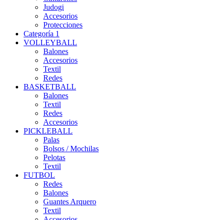
Judogi
Accesorios
Protecciones
Categoría 1
VOLLEYBALL
Balones
Accesorios
Textil
Redes
BASKETBALL
Balones
Textil
Redes
Accesorios
PICKLEBALL
Palas
Bolsos / Mochilas
Pelotas
Textil
FUTBOL
Redes
Balones
Guantes Arquero
Textil
Accesorios