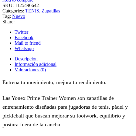
SKU:
1125496642-
Categories:
TENIS
,
Zapatillas
Tag:
Nuevo
Share:
Twitter
Facebook
Mail to friend
Whatsapp
Descripción
Información adicional
Valoraciones (0)
Entrena tu movimiento, mejora tu rendimiento.
Las Yonex Prime Trainer Women son zapatillas de
entrenamiento diseñadas para jugadoras de tenis, pádel y
pickleball que buscan mejorar su footwork, equilibrio y
postura fuera de la cancha.