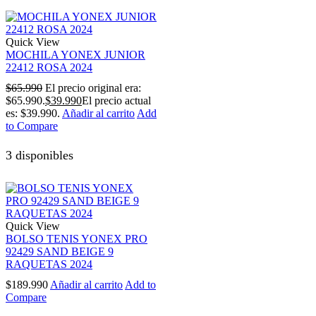
Quick View
MOCHILA YONEX JUNIOR
22412 ROSA 2024
$
65.990
El precio original era:
$65.990.
$
39.990
El precio actual
es: $39.990.
Añadir al carrito
Add
to Compare
3 disponibles
Quick View
BOLSO TENIS YONEX PRO
92429 SAND BEIGE 9
RAQUETAS 2024
$
189.990
Añadir al carrito
Add to
Compare