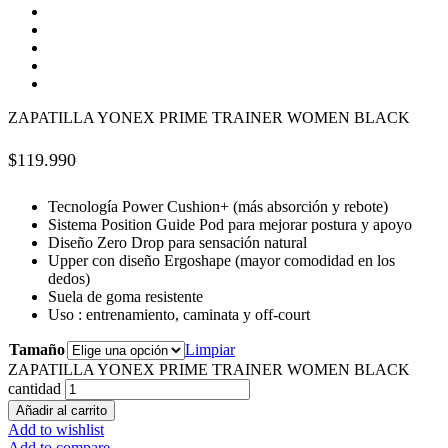
ZAPATILLA YONEX PRIME TRAINER WOMEN BLACK
$
119.990
Tecnología Power Cushion+ (más absorción y rebote)
Sistema Position Guide Pod para mejorar postura y apoyo
Diseño Zero Drop para sensación natural
Upper con diseño Ergoshape (mayor comodidad en los
dedos)
Suela de goma resistente
Uso : entrenamiento, caminata y off-court
Tamaño
Limpiar
ZAPATILLA YONEX PRIME TRAINER WOMEN BLACK
cantidad
Añadir al carrito
Add to wishlist
Add to compare