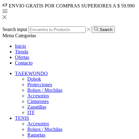
ENVIO GRATIS POR COMPRAS SUPERIORES A $ 59.990
Search input
Search
Menu
Categorias
Inicio
Tienda
Ofertas
Contacto
TAEKWONDO
Dobok
Protecciones
Bolsos / Mochilas
Accesorios
Cinturones
Zapatillas
ITF
TENIS
Accesorios
Bolsos / Mochilas
Raquetas