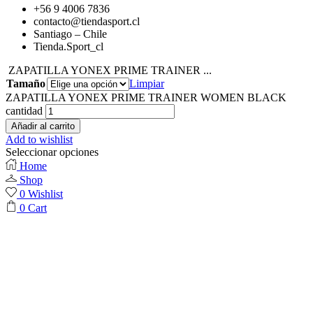
+56 9 4006 7836
contacto@tiendasport.cl
Santiago – Chile
Tienda.Sport_cl
ZAPATILLA YONEX PRIME TRAINER ...
Tamaño
Limpiar
ZAPATILLA YONEX PRIME TRAINER WOMEN BLACK
cantidad
Añadir al carrito
Add to wishlist
Seleccionar opciones
Home
Shop
0
Wishlist
0
Cart