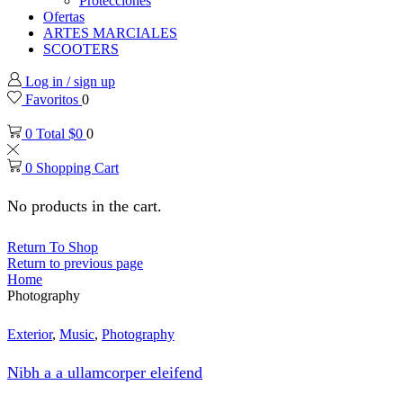
Protecciones
Ofertas
ARTES MARCIALES
SCOOTERS
Log in / sign up
Favoritos
0
0
Total
$
0
0
0
Shopping Cart
No products in the cart.
Return To Shop
Return to previous page
Home
Photography
Exterior
,
Music
,
Photography
Nibh a a ullamcorper eleifend