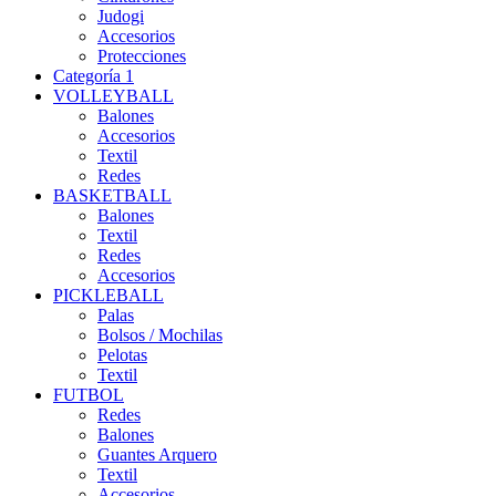
Judogi
Accesorios
Protecciones
Categoría 1
VOLLEYBALL
Balones
Accesorios
Textil
Redes
BASKETBALL
Balones
Textil
Redes
Accesorios
PICKLEBALL
Palas
Bolsos / Mochilas
Pelotas
Textil
FUTBOL
Redes
Balones
Guantes Arquero
Textil
Accesorios