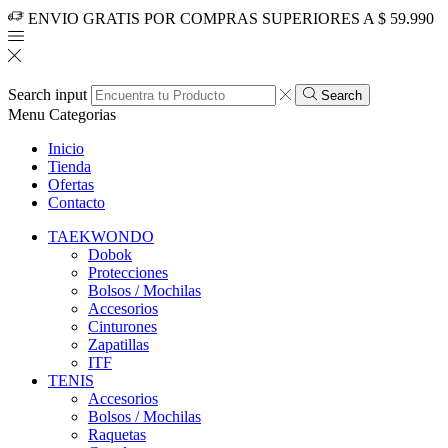
ENVIO GRATIS POR COMPRAS SUPERIORES A $ 59.990
Search input
Search
Menu
Categorias
Inicio
Tienda
Ofertas
Contacto
TAEKWONDO
Dobok
Protecciones
Bolsos / Mochilas
Accesorios
Cinturones
Zapatillas
ITF
TENIS
Accesorios
Bolsos / Mochilas
Raquetas