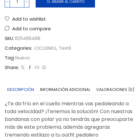
AÑADIR AL CARRITO
Add to wishlist
Add to compare
SKU:
1125496498
Categories:
CICLISMO
,
Textil
Tag:
Nuevo
Share:
DESCRIPCIÓN
INFORMACIÓN ADICIONAL
VALORACIONES (0)
¿Te da frío en el cuello mientras vas pedaleando a
toda velocidad? ¡Tenemos la solución! Con nuestras
bandanas con polar ya no tendrás que preocuparte
más de este problema, además agregaras
tremendo estilazo a tu outfit pedalero