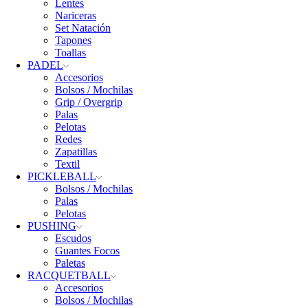
Lentes
Nariceras
Set Natación
Tapones
Toallas
PADEL
Accesorios
Bolsos / Mochilas
Grip / Overgrip
Palas
Pelotas
Redes
Zapatillas
Textil
PICKLEBALL
Bolsos / Mochilas
Palas
Pelotas
PUSHING
Escudos
Guantes Focos
Paletas
RACQUETBALL
Accesorios
Bolsos / Mochilas