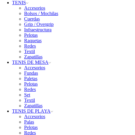
TENIS
Accesorios
Bolsos / Mochilas
Cuerdas
Grip / Overgrip
Infraestructura
Pelotas
Raquetas
Redes
Textil
Zapatillas
TENIS DE MESA
Accesorios
Fundas
Paletas
Pelotas
Redes
Set
Textil
Zapatillas
TENIS DE PLAYA
Accesorios
Palas
Pelotas
Redes