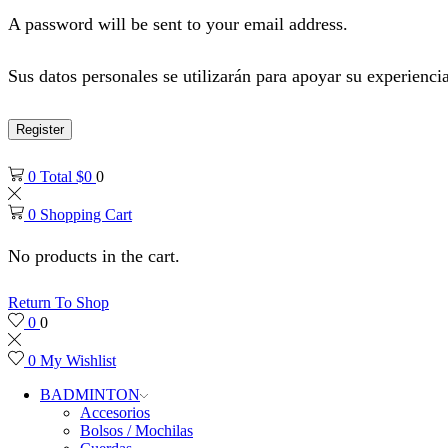
A password will be sent to your email address.
Sus datos personales se utilizarán para apoyar su experiencia
Register
0
Total
$
0
0
0
Shopping Cart
No products in the cart.
Return To Shop
0
0
0
My Wishlist
BADMINTON
Accesorios
Bolsos / Mochilas