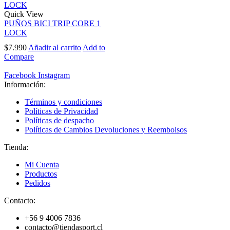
Quick View
PUÑOS BICI TRIP CORE 1
LOCK
$
7.990
Añadir al carrito
Add to
Compare
Facebook
Instagram
Información:
Términos y condiciones
Políticas de Privacidad
Políticas de despacho
Políticas de Cambios Devoluciones y Reembolsos
Tienda:
Mi Cuenta
Productos
Pedidos
Contacto:
+56 9 4006 7836
contacto@tiendasport.cl