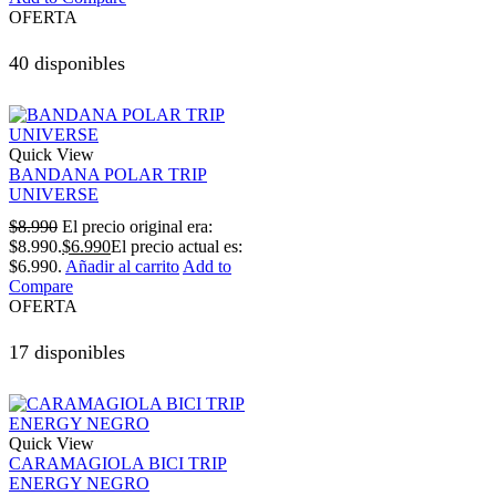
OFERTA
40 disponibles
Quick View
BANDANA POLAR TRIP
UNIVERSE
$
8.990
El precio original era:
$8.990.
$
6.990
El precio actual es:
$6.990.
Añadir al carrito
Add to
Compare
OFERTA
17 disponibles
Quick View
CARAMAGIOLA BICI TRIP
ENERGY NEGRO