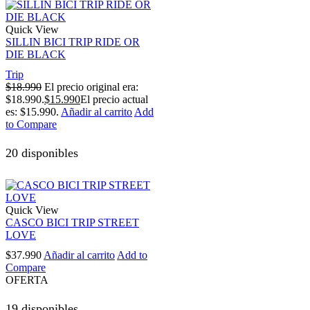
Quick View
SILLIN BICI TRIP RIDE OR
DIE BLACK
Trip
$
18.990
El precio original era:
$18.990.
$
15.990
El precio actual
es: $15.990.
Añadir al carrito
Add
to Compare
20 disponibles
Quick View
CASCO BICI TRIP STREET
LOVE
$
37.990
Añadir al carrito
Add to
Compare
OFERTA
19 disponibles