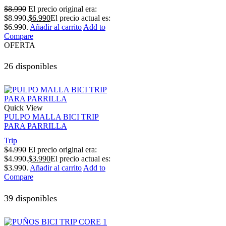
$
8.990
El precio original era:
$8.990.
$
6.990
El precio actual es:
$6.990.
Añadir al carrito
Add to
Compare
OFERTA
26 disponibles
Quick View
PULPO MALLA BICI TRIP
PARA PARRILLA
Trip
$
4.990
El precio original era:
$4.990.
$
3.990
El precio actual es:
$3.990.
Añadir al carrito
Add to
Compare
39 disponibles