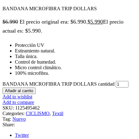
BANDANA MICROFIBRA TRIP DOLLARS
$
6.990
El precio original era: $6.990.
$
5.990
El precio
actual es: $5.990.
Protección UV
Estiramiento natural.
Talla única.
Control de humedad.
Micro control climático.
100% microfibra.
BANDANA MICROFIBRA TRIP DOLLARS cantidad
Añadir al carrito
Add to wishlist
Add to compare
SKU:
1125495462
Categories:
CICLISMO
,
Textil
Tag:
Nuevo
Share:
Twitter