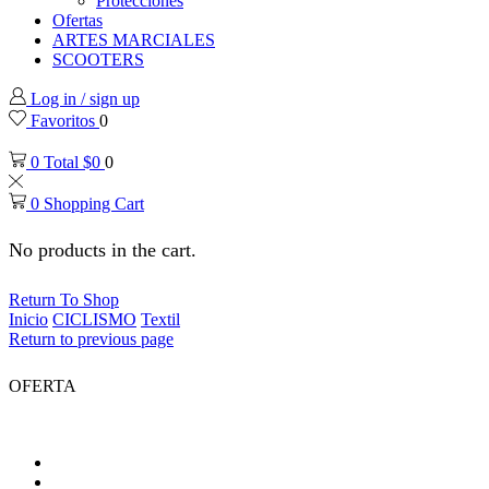
Protecciones
Ofertas
ARTES MARCIALES
SCOOTERS
Log in / sign up
Favoritos
0
0
Total
$
0
0
0
Shopping Cart
No products in the cart.
Return To Shop
Inicio
CICLISMO
Textil
Return to previous page
OFERTA