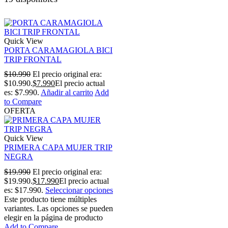
Quick View
PORTA CARAMAGIOLA BICI
TRIP FRONTAL
$
10.990
El precio original era:
$10.990.
$
7.990
El precio actual
es: $7.990.
Añadir al carrito
Add
to Compare
OFERTA
Quick View
PRIMERA CAPA MUJER TRIP
NEGRA
$
19.990
El precio original era:
$19.990.
$
17.990
El precio actual
es: $17.990.
Seleccionar opciones
Este producto tiene múltiples
variantes. Las opciones se pueden
elegir en la página de producto
Add to Compare