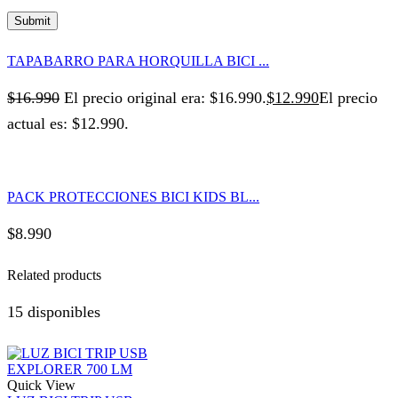
TAPABARRO PARA HORQUILLA BICI ...
$
16.990
El precio original era: $16.990.
$
12.990
El precio
actual es: $12.990.
PACK PROTECCIONES BICI KIDS BL...
$
8.990
Related products
15 disponibles
Quick View