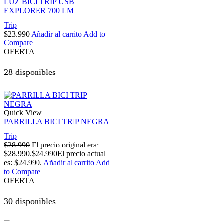
LUZ BICI TRIP USB
EXPLORER 700 LM
Trip
$
23.990
Añadir al carrito
Add to
Compare
OFERTA
28 disponibles
Quick View
PARRILLA BICI TRIP NEGRA
Trip
$
28.990
El precio original era:
$28.990.
$
24.990
El precio actual
es: $24.990.
Añadir al carrito
Add
to Compare
OFERTA
30 disponibles