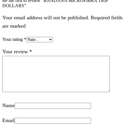
Be the first to review “BANDANA MICROFIBRA TRIP
DOLLARS”
Your email address will not be published. Required fields
are marked
Your rating
*
Your review
*
Name
Email