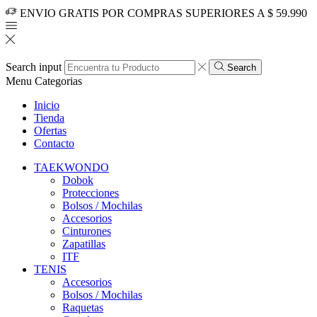
ENVIO GRATIS POR COMPRAS SUPERIORES A $ 59.990
Search input
Search
Menu
Categorias
Inicio
Tienda
Ofertas
Contacto
TAEKWONDO
Dobok
Protecciones
Bolsos / Mochilas
Accesorios
Cinturones
Zapatillas
ITF
TENIS
Accesorios
Bolsos / Mochilas
Raquetas