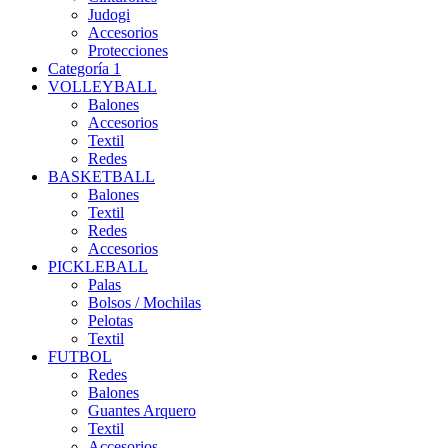
Judogi
Accesorios
Protecciones
Categoría 1
VOLLEYBALL
Balones
Accesorios
Textil
Redes
BASKETBALL
Balones
Textil
Redes
Accesorios
PICKLEBALL
Palas
Bolsos / Mochilas
Pelotas
Textil
FUTBOL
Redes
Balones
Guantes Arquero
Textil
Accesorios