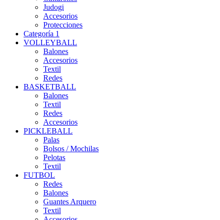
Judogi
Accesorios
Protecciones
Categoría 1
VOLLEYBALL
Balones
Accesorios
Textil
Redes
BASKETBALL
Balones
Textil
Redes
Accesorios
PICKLEBALL
Palas
Bolsos / Mochilas
Pelotas
Textil
FUTBOL
Redes
Balones
Guantes Arquero
Textil
Accesorios