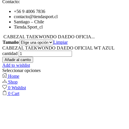
Contacto:
+56 9 4006 7836
contacto@tiendasport.cl
Santiago – Chile
Tienda.Sport_cl
CABEZAL TAEKWONDO DAEDO OFICIA...
Tamaño
Limpiar
CABEZAL TAEKWONDO DAEDO OFICIAL WT AZUL
cantidad
Añadir al carrito
Add to wishlist
Seleccionar opciones
Home
Shop
0
Wishlist
0
Cart