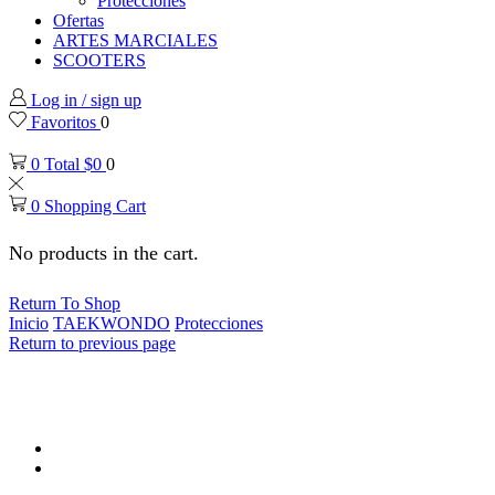
Protecciones
Ofertas
ARTES MARCIALES
SCOOTERS
Log in / sign up
Favoritos
0
0
Total
$
0
0
0
Shopping Cart
No products in the cart.
Return To Shop
Inicio
TAEKWONDO
Protecciones
Return to previous page