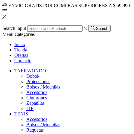
ENVIO GRATIS POR COMPRAS SUPERIORES A $ 59.990
Search input
Search
Menu
Categorias
Inicio
Tienda
Ofertas
Contacto
TAEKWONDO
Dobok
Protecciones
Bolsos / Mochilas
Accesorios
Cinturones
Zapatillas
ITF
TENIS
Accesorios
Bolsos / Mochilas
Raquetas