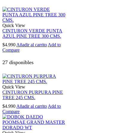
Quick View
CINTURON VERDE PUNTA
AZUL PINE TREE 300 CMS.
$
4.990
Añadir al carrito
Add to
Compare
27 disponibles
Quick View
CINTURON PURPURA PINE
TREE 245 CMS.
$
4.990
Añadir al carrito
Add to
Compare
Quick View