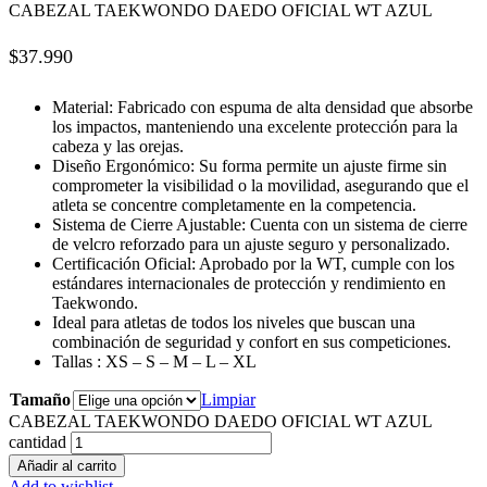
CABEZAL TAEKWONDO DAEDO OFICIAL WT AZUL
$
37.990
Material: Fabricado con espuma de alta densidad que absorbe
los impactos, manteniendo una excelente protección para la
cabeza y las orejas.​
Diseño Ergonómico: Su forma permite un ajuste firme sin
comprometer la visibilidad o la movilidad, asegurando que el
atleta se concentre completamente en la competencia.
Sistema de Cierre Ajustable: Cuenta con un sistema de cierre
de velcro reforzado para un ajuste seguro y personalizado.
Certificación Oficial: Aprobado por la WT, cumple con los
estándares internacionales de protección y rendimiento en
Taekwondo.
Ideal para atletas de todos los niveles que buscan una
combinación de seguridad y confort en sus competiciones.
Tallas : XS – S – M – L – XL
Tamaño
Limpiar
CABEZAL TAEKWONDO DAEDO OFICIAL WT AZUL
cantidad
Añadir al carrito
Add to wishlist