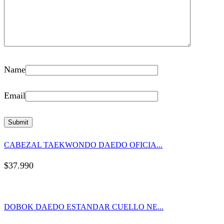
Name
Email
CABEZAL TAEKWONDO DAEDO OFICIA...
$
37.990
DOBOK DAEDO ESTANDAR CUELLO NE...