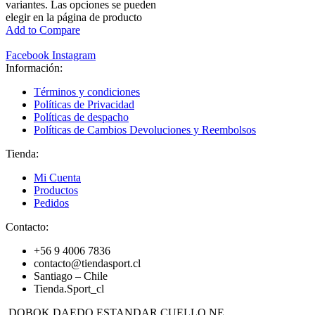
variantes. Las opciones se pueden
elegir en la página de producto
Add to Compare
Facebook
Instagram
Información:
Términos y condiciones
Políticas de Privacidad
Políticas de despacho
Políticas de Cambios Devoluciones y Reembolsos
Tienda:
Mi Cuenta
Productos
Pedidos
Contacto:
+56 9 4006 7836
contacto@tiendasport.cl
Santiago – Chile
Tienda.Sport_cl
DOBOK DAEDO ESTANDAR CUELLO NE...