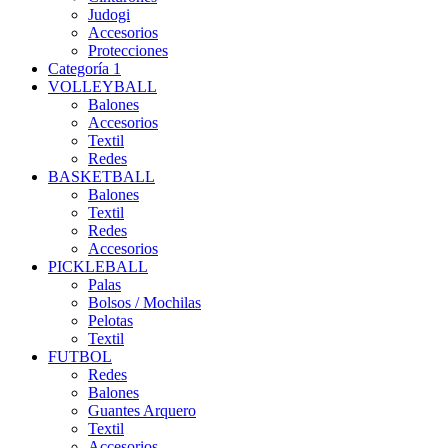
Judogi
Accesorios
Protecciones
Categoría 1
VOLLEYBALL
Balones
Accesorios
Textil
Redes
BASKETBALL
Balones
Textil
Redes
Accesorios
PICKLEBALL
Palas
Bolsos / Mochilas
Pelotas
Textil
FUTBOL
Redes
Balones
Guantes Arquero
Textil
Accesorios