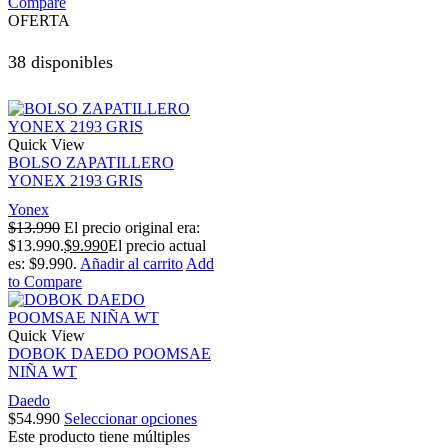
Compare
OFERTA
38 disponibles
Quick View
BOLSO ZAPATILLERO
YONEX 2193 GRIS
Yonex
$
13.990
El precio original era:
$13.990.
$
9.990
El precio actual
es: $9.990.
Añadir al carrito
Add
to Compare
Quick View
DOBOK DAEDO POOMSAE
NIÑA WT
Daedo
$
54.990
Seleccionar opciones
Este producto tiene múltiples