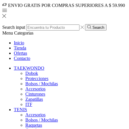
ENVIO GRATIS POR COMPRAS SUPERIORES A $ 59.990
Search input
Search
Menu
Categorias
Inicio
Tienda
Ofertas
Contacto
TAEKWONDO
Dobok
Protecciones
Bolsos / Mochilas
Accesorios
Cinturones
Zapatillas
ITF
TENIS
Accesorios
Bolsos / Mochilas
Raquetas