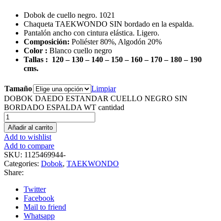
Dobok de cuello negro. 1021
Chaqueta TAEKWONDO SIN bordado en la espalda.
Pantalón ancho con cintura elástica. Ligero.
Composición:
Poliéster 80%, Algodón 20%
Color :
Blanco cuello negro
Tallas : 120 – 130 – 140 – 150 – 160 – 170 – 180 – 190
cms.
Tamaño
Limpiar
DOBOK DAEDO ESTANDAR CUELLO NEGRO SIN
BORDADO ESPALDA WT cantidad
Añadir al carrito
Add to wishlist
Add to compare
SKU:
1125469944-
Categories:
Dobok
,
TAEKWONDO
Share:
Twitter
Facebook
Mail to friend
Whatsapp