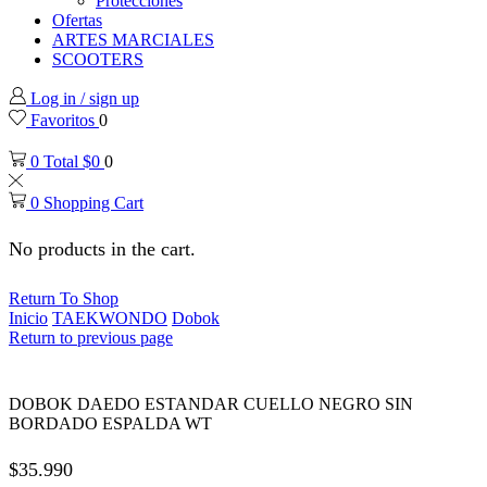
Protecciones
Ofertas
ARTES MARCIALES
SCOOTERS
Log in / sign up
Favoritos
0
0
Total
$
0
0
0
Shopping Cart
No products in the cart.
Return To Shop
Inicio
TAEKWONDO
Dobok
Return to previous page
DOBOK DAEDO ESTANDAR CUELLO NEGRO SIN
BORDADO ESPALDA WT
$
35.990