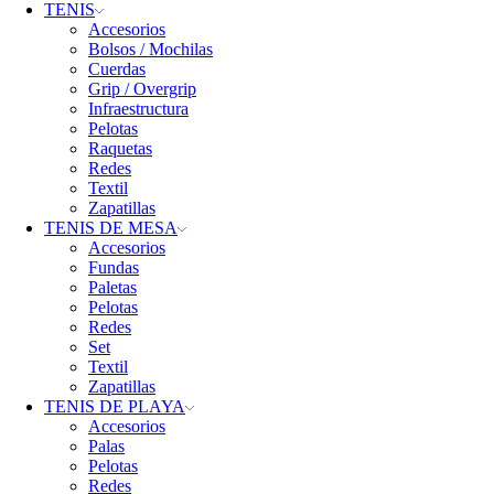
TENIS
Accesorios
Bolsos / Mochilas
Cuerdas
Grip / Overgrip
Infraestructura
Pelotas
Raquetas
Redes
Textil
Zapatillas
TENIS DE MESA
Accesorios
Fundas
Paletas
Pelotas
Redes
Set
Textil
Zapatillas
TENIS DE PLAYA
Accesorios
Palas
Pelotas
Redes