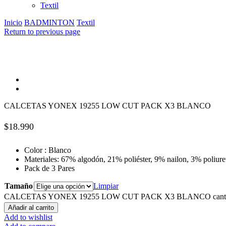
Textil
Inicio
BADMINTON
Textil
Return to previous page
CALCETAS YONEX 19255 LOW CUT PACK X3 BLANCO
$
18.990
Color : Blanco
Materiales: 67% algodón, 21% poliéster, 9% nailon, 3% poliure
Pack de 3 Pares
Tamaño
Limpiar
CALCETAS YONEX 19255 LOW CUT PACK X3 BLANCO cant
Añadir al carrito
Add to wishlist