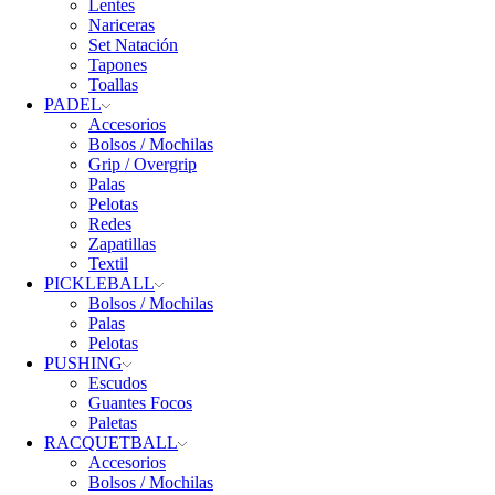
Lentes
Nariceras
Set Natación
Tapones
Toallas
PADEL
Accesorios
Bolsos / Mochilas
Grip / Overgrip
Palas
Pelotas
Redes
Zapatillas
Textil
PICKLEBALL
Bolsos / Mochilas
Palas
Pelotas
PUSHING
Escudos
Guantes Focos
Paletas
RACQUETBALL
Accesorios
Bolsos / Mochilas