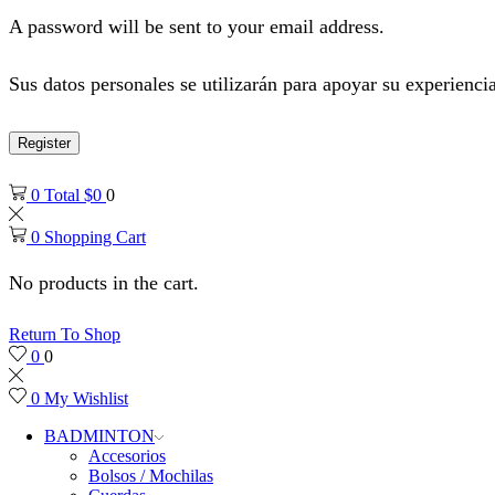
A password will be sent to your email address.
Sus datos personales se utilizarán para apoyar su experiencia
Register
0
Total
$
0
0
0
Shopping Cart
No products in the cart.
Return To Shop
0
0
0
My Wishlist
BADMINTON
Accesorios
Bolsos / Mochilas