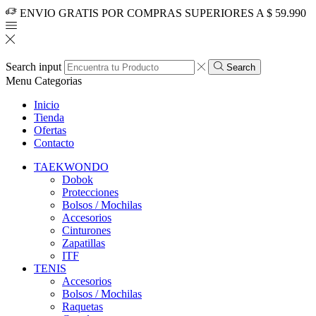
ENVIO GRATIS POR COMPRAS SUPERIORES A $ 59.990
Search input
Search
Menu
Categorias
Inicio
Tienda
Ofertas
Contacto
TAEKWONDO
Dobok
Protecciones
Bolsos / Mochilas
Accesorios
Cinturones
Zapatillas
ITF
TENIS
Accesorios
Bolsos / Mochilas
Raquetas