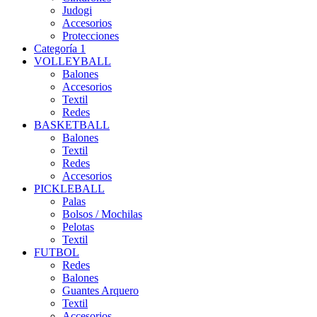
Judogi
Accesorios
Protecciones
Categoría 1
VOLLEYBALL
Balones
Accesorios
Textil
Redes
BASKETBALL
Balones
Textil
Redes
Accesorios
PICKLEBALL
Palas
Bolsos / Mochilas
Pelotas
Textil
FUTBOL
Redes
Balones
Guantes Arquero
Textil
Accesorios