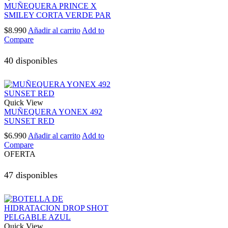
MUÑEQUERA PRINCE X
SMILEY CORTA VERDE PAR
$
8.990
Añadir al carrito
Add to
Compare
40 disponibles
Quick View
MUÑEQUERA YONEX 492
SUNSET RED
$
6.990
Añadir al carrito
Add to
Compare
OFERTA
47 disponibles
Quick View