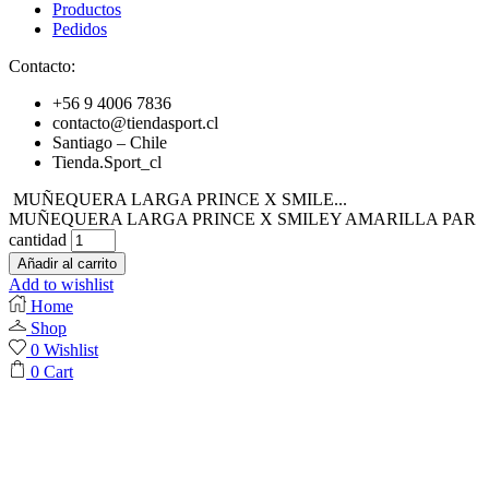
Productos
Pedidos
Contacto:
+56 9 4006 7836
contacto@tiendasport.cl
Santiago – Chile
Tienda.Sport_cl
MUÑEQUERA LARGA PRINCE X SMILE...
MUÑEQUERA LARGA PRINCE X SMILEY AMARILLA PAR
cantidad
Añadir al carrito
Add to wishlist
Home
Shop
0
Wishlist
0
Cart