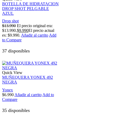
BOTELLA DE HIDRATACION
DROP SHOT PELGABLE
AZUL
Drop shot
$
13.990
El precio original era:
$13.990.
$
9.990
El precio actual
es: $9.990.
Añadir al carrito
Add
to Compare
37 disponibles
Quick View
MUÑEQUERA YONEX 492
NEGRA
Yonex
$
6.990
Añadir al carrito
Add to
Compare
35 disponibles