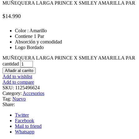
MUÑEQUERA LARGA PRINCE X SMILEY AMARILLA PAR
$
14.990
Color : Amarillo
Contiene 1 Par
Absorción y comodidad
Logo Bordado
MUÑEQUERA LARGA PRINCE X SMILEY AMARILLA PAR
cantidad
Añadir al carrito
Add to wishlist
Add to compare
SKU:
1125496624
Category:
Accesorios
Tag:
Nuevo
Share:
Twitter
Facebook
Mail to friend
Whatsapp