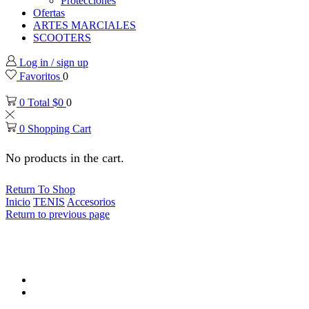
Protecciones
Ofertas
ARTES MARCIALES
SCOOTERS
Log in / sign up
Favoritos
0
0
Total
$
0
0
0
Shopping Cart
No products in the cart.
Return To Shop
Inicio
TENIS
Accesorios
Return to previous page