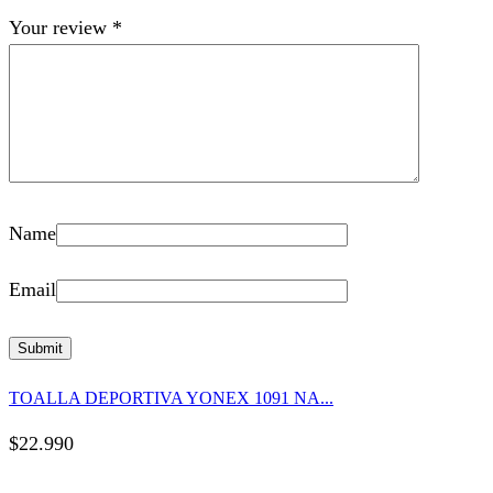
Your review
*
Name
Email
TOALLA DEPORTIVA YONEX 1091 NA...
$
22.990