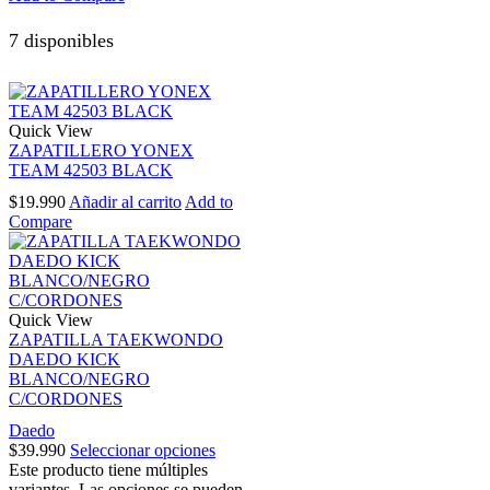
7 disponibles
Quick View
ZAPATILLERO YONEX
TEAM 42503 BLACK
$
19.990
Añadir al carrito
Add to
Compare
Quick View
ZAPATILLA TAEKWONDO
DAEDO KICK
BLANCO/NEGRO
C/CORDONES
Daedo
$
39.990
Seleccionar opciones
Este producto tiene múltiples
variantes. Las opciones se pueden