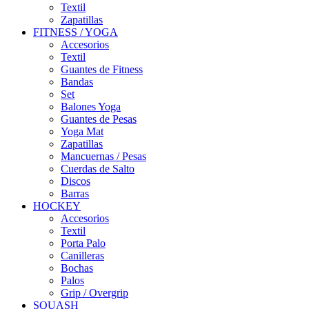
Textil
Zapatillas
FITNESS / YOGA
Accesorios
Textil
Guantes de Fitness
Bandas
Set
Balones Yoga
Guantes de Pesas
Yoga Mat
Zapatillas
Mancuernas / Pesas
Cuerdas de Salto
Discos
Barras
HOCKEY
Accesorios
Textil
Porta Palo
Canilleras
Bochas
Palos
Grip / Overgrip
SQUASH