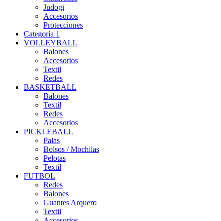
Judogi
Accesorios
Protecciones
Categoría 1
VOLLEYBALL
Balones
Accesorios
Textil
Redes
BASKETBALL
Balones
Textil
Redes
Accesorios
PICKLEBALL
Palas
Bolsos / Mochilas
Pelotas
Textil
FUTBOL
Redes
Balones
Guantes Arquero
Textil
Accesorios