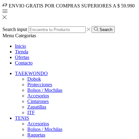
ENVIO GRATIS POR COMPRAS SUPERIORES A $ 59.990
Search input
Search
Menu
Categorias
Inicio
Tienda
Ofertas
Contacto
TAEKWONDO
Dobok
Protecciones
Bolsos / Mochilas
Accesorios
Cinturones
Zapatillas
ITF
TENIS
Accesorios
Bolsos / Mochilas
Raquetas