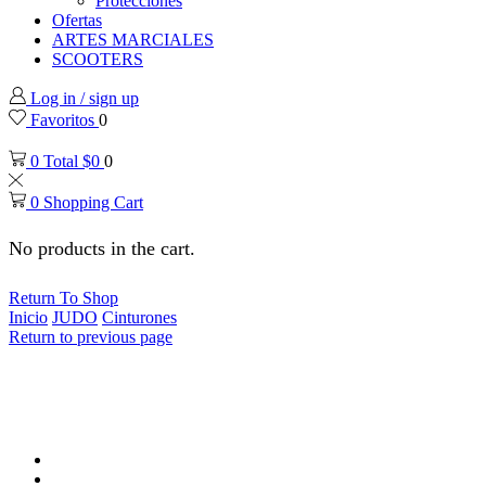
Protecciones
Ofertas
ARTES MARCIALES
SCOOTERS
Log in / sign up
Favoritos
0
0
Total
$
0
0
0
Shopping Cart
No products in the cart.
Return To Shop
Inicio
JUDO
Cinturones
Return to previous page