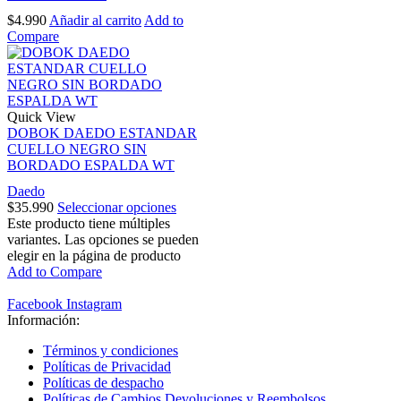
$
4.990
Añadir al carrito
Add to
Compare
Quick View
DOBOK DAEDO ESTANDAR
CUELLO NEGRO SIN
BORDADO ESPALDA WT
Daedo
$
35.990
Seleccionar opciones
Este producto tiene múltiples
variantes. Las opciones se pueden
elegir en la página de producto
Add to Compare
Facebook
Instagram
Información:
Términos y condiciones
Políticas de Privacidad
Políticas de despacho
Políticas de Cambios Devoluciones y Reembolsos