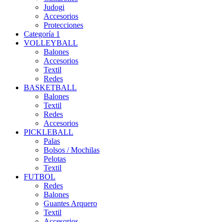
Judogi
Accesorios
Protecciones
Categoría 1
VOLLEYBALL
Balones
Accesorios
Textil
Redes
BASKETBALL
Balones
Textil
Redes
Accesorios
PICKLEBALL
Palas
Bolsos / Mochilas
Pelotas
Textil
FUTBOL
Redes
Balones
Guantes Arquero
Textil
Accesorios