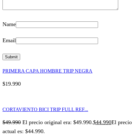
Name
Email
PRIMERA CAPA HOMBRE TRIP NEGRA
$
19.990
CORTAVIENTO BICI TRIP FULL REF...
$
49.990
El precio original era: $49.990.
$
44.990
El precio
actual es: $44.990.