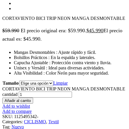
CORTAVIENTO BICI TRIP NEON MANGA DESMONTABLE
$
59.990
El precio original era: $59.990.
$
45.990
El precio
actual es: $45.990.
Mangas Desmontables : Ajuste rápido y fácil.
Bolsillos Prácticos : En la espalda y laterales.
Capucha Ajustable : Protección contra viento y lluvia.
Unisex y Versátil : Ideal para diversas actividades.
Alta Visibilidad : Color Neón para mayor seguridad.
Tamaño
Limpiar
CORTAVIENTO BICI TRIP NEON MANGA DESMONTABLE
cantidad
Añadir al carrito
Add to wishlist
Add to compare
SKU:
1125495342-
Categories:
CICLISMO
,
Textil
Tag:
Nuevo