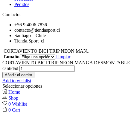
Pedidos
Contacto:
+56 9 4006 7836
contacto@tiendasport.cl
Santiago – Chile
Tienda.Sport_cl
CORTAVIENTO BICI TRIP NEON MAN...
Tamaño
Limpiar
CORTAVIENTO BICI TRIP NEON MANGA DESMONTABLE
cantidad
Añadir al carrito
Add to wishlist
Seleccionar opciones
Home
Shop
0
Wishlist
0
Cart