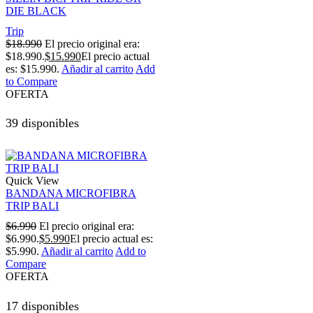
DIE BLACK
Trip
$
18.990
El precio original era:
$18.990.
$
15.990
El precio actual
es: $15.990.
Añadir al carrito
Add
to Compare
OFERTA
39 disponibles
Quick View
BANDANA MICROFIBRA
TRIP BALI
$
6.990
El precio original era:
$6.990.
$
5.990
El precio actual es:
$5.990.
Añadir al carrito
Add to
Compare
OFERTA
17 disponibles