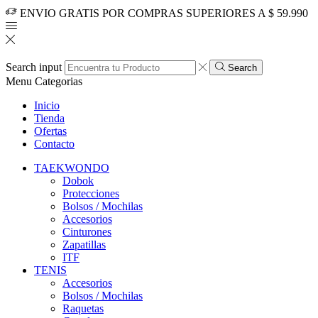
ENVIO GRATIS POR COMPRAS SUPERIORES A $ 59.990
Search input
Search
Menu
Categorias
Inicio
Tienda
Ofertas
Contacto
TAEKWONDO
Dobok
Protecciones
Bolsos / Mochilas
Accesorios
Cinturones
Zapatillas
ITF
TENIS
Accesorios
Bolsos / Mochilas
Raquetas