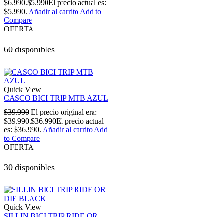
$6.990.
$
5.990
El precio actual es:
$5.990.
Añadir al carrito
Add to
Compare
OFERTA
60 disponibles
Quick View
CASCO BICI TRIP MTB AZUL
$
39.990
El precio original era:
$39.990.
$
36.990
El precio actual
es: $36.990.
Añadir al carrito
Add
to Compare
OFERTA
30 disponibles
Quick View
SILLIN BICI TRIP RIDE OR