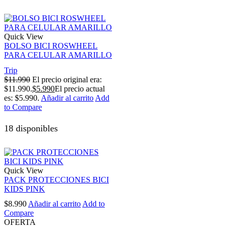
Quick View
BOLSO BICI ROSWHEEL
PARA CELULAR AMARILLO
Trip
$
11.990
El precio original era:
$11.990.
$
5.990
El precio actual
es: $5.990.
Añadir al carrito
Add
to Compare
18 disponibles
Quick View
PACK PROTECCIONES BICI
KIDS PINK
$
8.990
Añadir al carrito
Add to
Compare
OFERTA