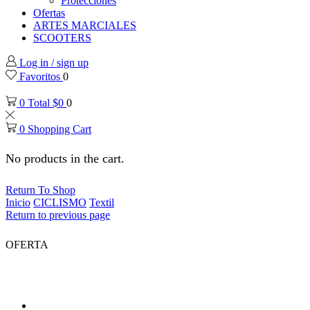
Protecciones
Ofertas
ARTES MARCIALES
SCOOTERS
Log in / sign up
Favoritos
0
0
Total
$
0
0
0
Shopping Cart
No products in the cart.
Return To Shop
Inicio
CICLISMO
Textil
Return to previous page
OFERTA