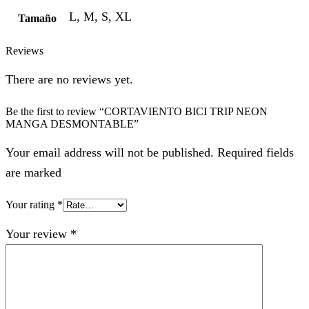
L, M, S, XL
Tamaño
Reviews
There are no reviews yet.
Be the first to review “CORTAVIENTO BICI TRIP NEON
MANGA DESMONTABLE”
Your email address will not be published. Required fields
are marked
Your rating
*
Your review
*