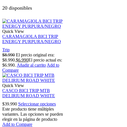
20 disponibles
Quick View
CARAMAGIOLA BICI TRIP
ENERGY PURPURA/NEGRO
Trip
$
8.990
El precio original era:
$8.990.
$
6.990
El precio actual es:
$6.990.
Añadir al carrito
Add to
Compare
Quick View
CASCO BICI TRIP MTB
DELIRIUM ROAD WHITE
$
39.990
Seleccionar opciones
Este producto tiene múltiples
variantes. Las opciones se pueden
elegir en la página de producto
Add to Compare