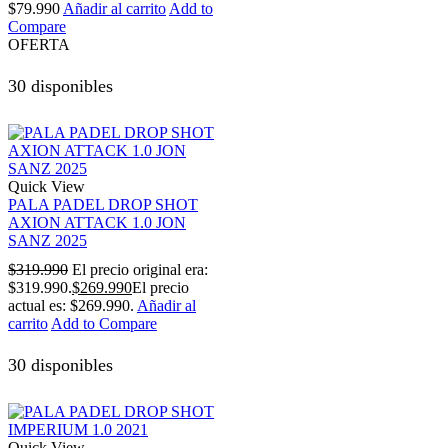
$
79.990
Añadir al carrito
Add to
Compare
OFERTA
30 disponibles
Quick View
PALA PADEL DROP SHOT
AXION ATTACK 1.0 JON
SANZ 2025
$
319.990
El precio original era:
$319.990.
$
269.990
El precio
actual es: $269.990.
Añadir al
carrito
Add to Compare
30 disponibles
Quick View