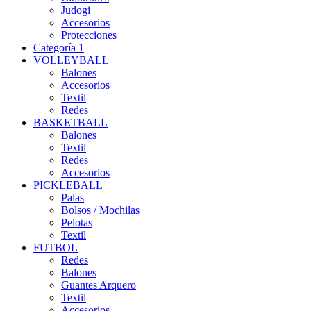
Judogi
Accesorios
Protecciones
Categoría 1
VOLLEYBALL
Balones
Accesorios
Textil
Redes
BASKETBALL
Balones
Textil
Redes
Accesorios
PICKLEBALL
Palas
Bolsos / Mochilas
Pelotas
Textil
FUTBOL
Redes
Balones
Guantes Arquero
Textil
Accesorios