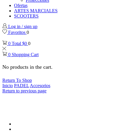
Protecciones
Ofertas
ARTES MARCIALES
SCOOTERS
Log in / sign up
Favoritos
0
0
Total
$
0
0
0
Shopping Cart
No products in the cart.
Return To Shop
Inicio
PADEL
Accesorios
Return to previous page