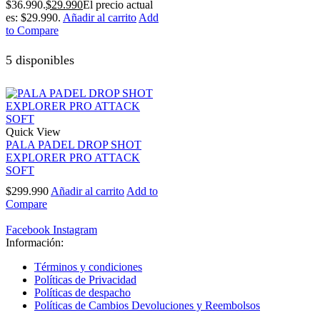
$36.990.
$
29.990
El precio actual
es: $29.990.
Añadir al carrito
Add
to Compare
5 disponibles
Quick View
PALA PADEL DROP SHOT
EXPLORER PRO ATTACK
SOFT
$
299.990
Añadir al carrito
Add to
Compare
Facebook
Instagram
Información:
Términos y condiciones
Políticas de Privacidad
Políticas de despacho
Políticas de Cambios Devoluciones y Reembolsos