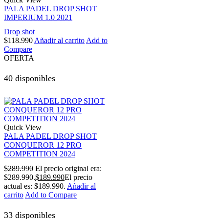
PALA PADEL DROP SHOT
IMPERIUM 1.0 2021
Drop shot
$
118.990
Añadir al carrito
Add to
Compare
OFERTA
40 disponibles
Quick View
PALA PADEL DROP SHOT
CONQUEROR 12 PRO
COMPETITION 2024
$
289.990
El precio original era:
$289.990.
$
189.990
El precio
actual es: $189.990.
Añadir al
carrito
Add to Compare
33 disponibles