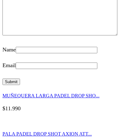
Name
Email
MUÑEQUERA LARGA PADEL DROP SHO...
$
11.990
PALA PADEL DROP SHOT AXION ATT...