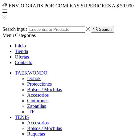
ENVIO GRATIS POR COMPRAS SUPERIORES A $ 59.990
Search input
Search
Menu
Categorias
Inicio
Tienda
Ofertas
Contacto
TAEKWONDO
Dobok
Protecciones
Bolsos / Mochilas
Accesorios
Cinturones
Zapatillas
ITF
TENIS
Accesorios
Bolsos / Mochilas
Raquetas