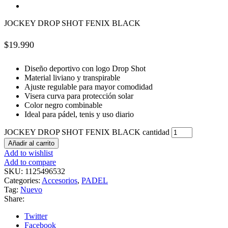
JOCKEY DROP SHOT FENIX BLACK
$
19.990
Diseño deportivo con logo Drop Shot
Material liviano y transpirable
Ajuste regulable para mayor comodidad
Visera curva para protección solar
Color negro combinable
Ideal para pádel, tenis y uso diario
JOCKEY DROP SHOT FENIX BLACK cantidad
Añadir al carrito
Add to wishlist
Add to compare
SKU:
1125496532
Categories:
Accesorios
,
PADEL
Tag:
Nuevo
Share:
Twitter
Facebook