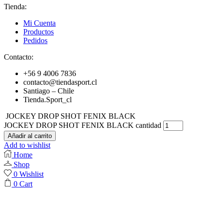
Tienda:
Mi Cuenta
Productos
Pedidos
Contacto:
+56 9 4006 7836
contacto@tiendasport.cl
Santiago – Chile
Tienda.Sport_cl
JOCKEY DROP SHOT FENIX BLACK
JOCKEY DROP SHOT FENIX BLACK cantidad
Añadir al carrito
Add to wishlist
Home
Shop
0
Wishlist
0
Cart