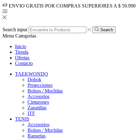
ENVIO GRATIS POR COMPRAS SUPERIORES A $ 59.990
Search input
Search
Menu
Categorias
Inicio
Tienda
Ofertas
Contacto
TAEKWONDO
Dobok
Protecciones
Bolsos / Mochilas
Accesorios
Cinturones
Zapatillas
ITF
TENIS
Accesorios
Bolsos / Mochilas
Raquetas