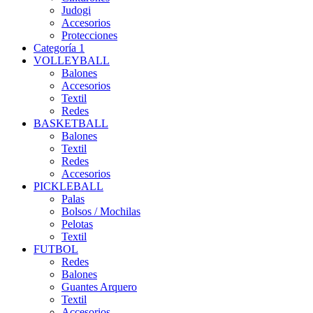
Judogi
Accesorios
Protecciones
Categoría 1
VOLLEYBALL
Balones
Accesorios
Textil
Redes
BASKETBALL
Balones
Textil
Redes
Accesorios
PICKLEBALL
Palas
Bolsos / Mochilas
Pelotas
Textil
FUTBOL
Redes
Balones
Guantes Arquero
Textil
Accesorios