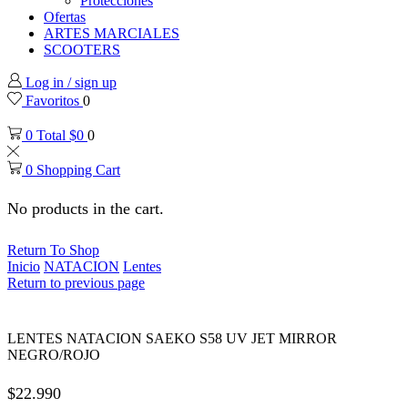
Protecciones
Ofertas
ARTES MARCIALES
SCOOTERS
Log in / sign up
Favoritos
0
0
Total
$
0
0
0
Shopping Cart
No products in the cart.
Return To Shop
Inicio
NATACION
Lentes
Return to previous page
LENTES NATACION SAEKO S58 UV JET MIRROR
NEGRO/ROJO
$
22.990