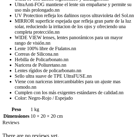
UltraAnti-FOG mantiene el lente sin empañarse y permite su
uso más prolongado.nn
UV Protection refleja los dañinos rayos ultravioleta del Sol.nn
MIRROR superficie espejada que refleja gran parte de la luz
solar, reduciendo la irritacion de los ojos y ofreciendo una
completa protección.nn
WIDE VIEW lenses, lentes panorámicos para un mayor
rango de visión.nn
Lente 100% libre de Ftalatos.nn
Correas de Silicona.nn
Hebilla de Policarbonato.nn
Naricera de Poliuretano.nn
Lentes rígidos de policarbonato.nn
Sello ultra suave de TPE UltraFUSE.nn
Viene con nariceras intercambiables para un ajuste mas
comodo.nn
Cumplen con los más exigentes estándares de calidad.nn
Color: Negro-Rojo / Espejado
Peso
1 kg
Dimensiones
10 × 20 × 20 cm
Reviews
There are no reviews yet.