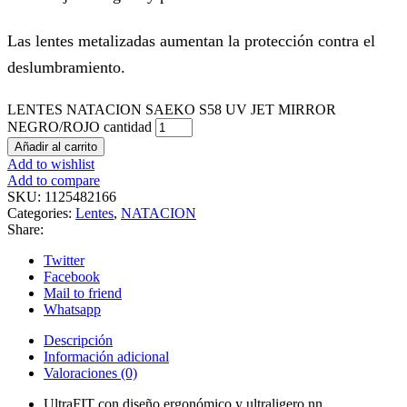
Las lentes metalizadas aumentan la protección contra el
deslumbramiento.
LENTES NATACION SAEKO S58 UV JET MIRROR
NEGRO/ROJO cantidad
Añadir al carrito
Add to wishlist
Add to compare
SKU:
1125482166
Categories:
Lentes
,
NATACION
Share:
Twitter
Facebook
Mail to friend
Whatsapp
Descripción
Información adicional
Valoraciones (0)
UltraFIT con diseño ergonómico y ultraligero.nn