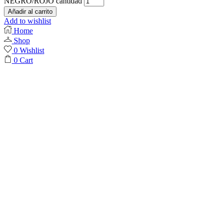
NEGRO/ROJO cantidad
Añadir al carrito
Add to wishlist
Home
Shop
0
Wishlist
0
Cart