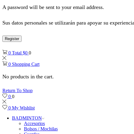
A password will be sent to your email address.
Sus datos personales se utilizarán para apoyar su experiencia
Register
0
Total
$
0
0
0
Shopping Cart
No products in the cart.
Return To Shop
0
0
0
My Wishlist
BADMINTON
Accesorios
Bolsos / Mochilas