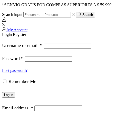
ENVIO GRATIS POR COMPRAS SUPERIORES A $ 59.990
Search input
Search
My Account
Login
Register
Username or email
*
Password
*
Lost password?
Remember Me
Log in
Email address
*