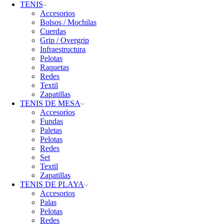
TENIS
Accesorios
Bolsos / Mochilas
Cuerdas
Grip / Overgrip
Infraestructura
Pelotas
Raquetas
Redes
Textil
Zapatillas
TENIS DE MESA
Accesorios
Fundas
Paletas
Pelotas
Redes
Set
Textil
Zapatillas
TENIS DE PLAYA
Accesorios
Palas
Pelotas
Redes