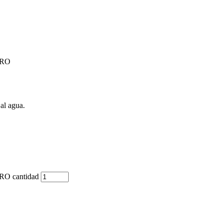
GRO
al agua.
 cantidad