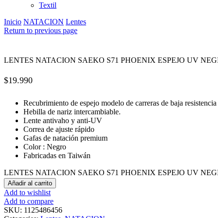
Textil
Inicio
NATACION
Lentes
Return to previous page
LENTES NATACION SAEKO S71 PHOENIX ESPEJO UV NE
$
19.990
Recubrimiento de espejo modelo de carreras de baja resistencia 
Hebilla de nariz intercambiable.
Lente antivaho y anti-UV
Correa de ajuste rápido
Gafas de natación premium
Color : Negro
Fabricadas en Taiwán
LENTES NATACION SAEKO S71 PHOENIX ESPEJO UV NEGRO
Añadir al carrito
Add to wishlist
Add to compare
SKU:
1125486456