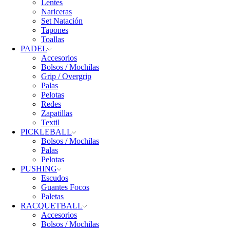
Lentes
Nariceras
Set Natación
Tapones
Toallas
PADEL
Accesorios
Bolsos / Mochilas
Grip / Overgrip
Palas
Pelotas
Redes
Zapatillas
Textil
PICKLEBALL
Bolsos / Mochilas
Palas
Pelotas
PUSHING
Escudos
Guantes Focos
Paletas
RACQUETBALL
Accesorios
Bolsos / Mochilas