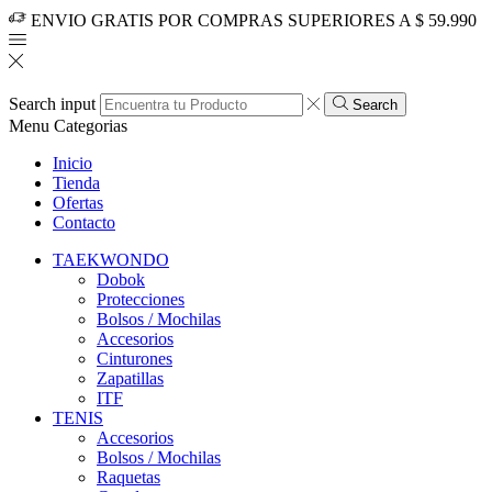
ENVIO GRATIS POR COMPRAS SUPERIORES A $ 59.990
Search input
Search
Menu
Categorias
Inicio
Tienda
Ofertas
Contacto
TAEKWONDO
Dobok
Protecciones
Bolsos / Mochilas
Accesorios
Cinturones
Zapatillas
ITF
TENIS
Accesorios
Bolsos / Mochilas
Raquetas