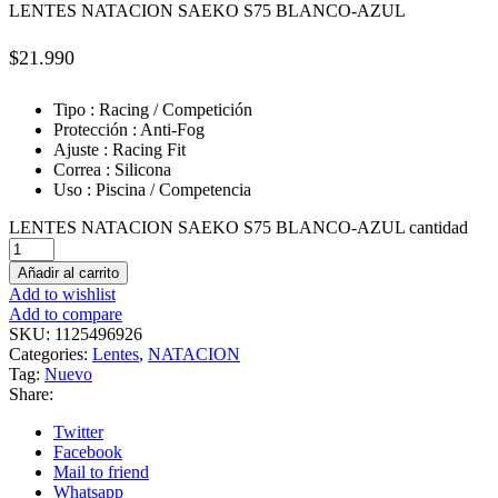
LENTES NATACION SAEKO S75 BLANCO-AZUL
$
21.990
Tipo : Racing / Competición
Protección : Anti-Fog
Ajuste : Racing Fit
Correa : Silicona
Uso : Piscina / Competencia
LENTES NATACION SAEKO S75 BLANCO-AZUL cantidad
Añadir al carrito
Add to wishlist
Add to compare
SKU:
1125496926
Categories:
Lentes
,
NATACION
Tag:
Nuevo
Share:
Twitter
Facebook
Mail to friend
Whatsapp