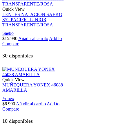
Quick View
LENTES NATACION SAEKO
S52 PACIFIC JUNIOR
TRANSPARENTE/ROSA
Saeko
$
15.990
Añadir al carrito
Add to
Compare
30 disponibles
Quick View
MUÑEQUERA YONEX 46088
AMARILLA
Yonex
$
6.990
Añadir al carrito
Add to
Compare
10 disponibles