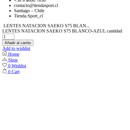
+56 9 4006 7836
contacto@tiendasport.cl
Santiago – Chile
Tienda.Sport_cl
LENTES NATACION SAEKO S75 BLAN...
LENTES NATACION SAEKO S75 BLANCO-AZUL cantidad
Añadir al carrito
Add to wishlist
Home
Shop
0
Wishlist
0
Cart