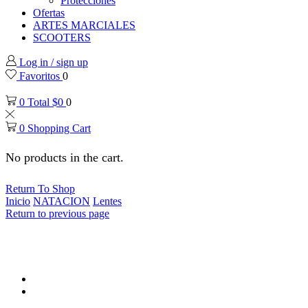
Protecciones
Ofertas
ARTES MARCIALES
SCOOTERS
Log in / sign up
Favoritos
0
0
Total
$
0
0
0
Shopping Cart
No products in the cart.
Return To Shop
Inicio
NATACION
Lentes
Return to previous page