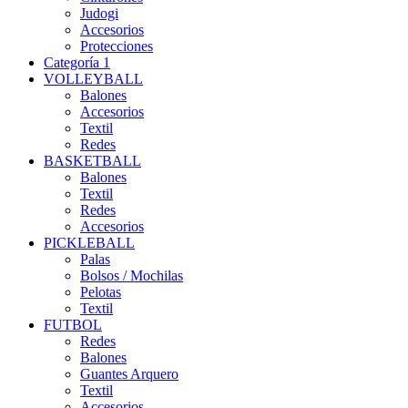
Judogi
Accesorios
Protecciones
Categoría 1
VOLLEYBALL
Balones
Accesorios
Textil
Redes
BASKETBALL
Balones
Textil
Redes
Accesorios
PICKLEBALL
Palas
Bolsos / Mochilas
Pelotas
Textil
FUTBOL
Redes
Balones
Guantes Arquero
Textil
Accesorios