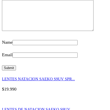
Name
Email
LENTES NATACION SAEKO S9UV SPR...
$
19.990
LENTES DE NATACION SAEKO S9UV ...