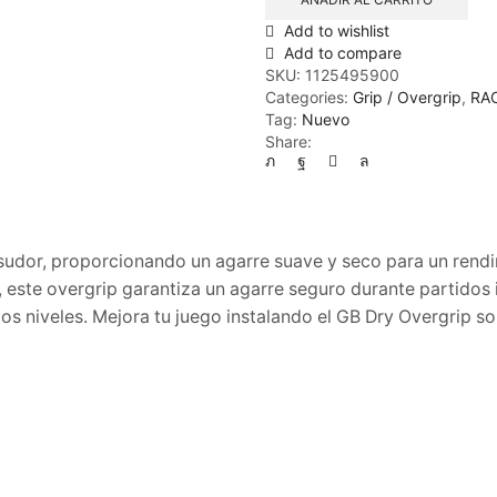
X3
Add to wishlist
cantidad
Add to compare
SKU:
1125495900
Categories:
Grip / Overgrip
,
RA
Tag:
Nuevo
Share:
 sudor, proporcionando un agarre suave y seco para un rend
 este overgrip garantiza un agarre seguro durante partidos i
os niveles. Mejora tu juego instalando el GB Dry Overgrip sob