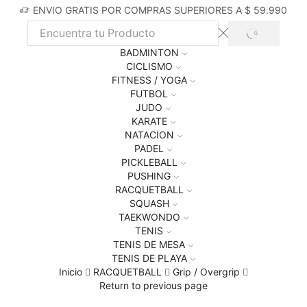
ENVIO GRATIS POR COMPRAS SUPERIORES A $ 59.990
SEARCH
Search
BADMINTON
input
CICLISMO
FITNESS / YOGA
FUTBOL
JUDO
KARATE
NATACION
PADEL
PICKLEBALL
PUSHING
RACQUETBALL
SQUASH
TAEKWONDO
TENIS
TENIS DE MESA
TENIS DE PLAYA
Inicio
RACQUETBALL
Grip / Overgrip
Return to previous page