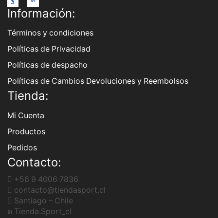
Facebook
Instagram
Información:
Términos y condiciones
Políticas de Privacidad
Políticas de despacho
Políticas de Cambios Devoluciones y Reembolsos
Tienda:
Mi Cuenta
Productos
Pedidos
Contacto:
+56 9 4006 7836
contacto@tiendasport.cl
Santiago – Chile
Tienda.Sport_cl