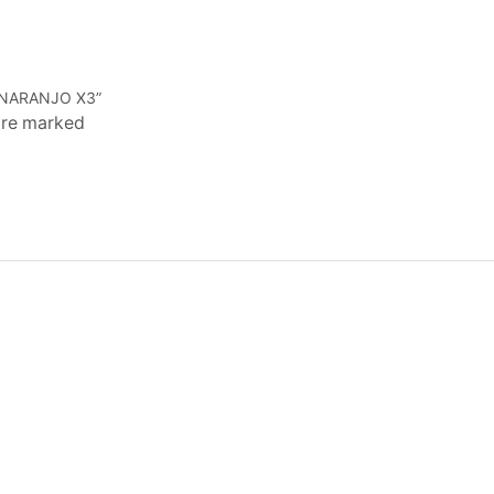
3 NARANJO X3”
 are marked