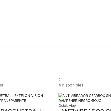
es
4 disponibles
Quick View