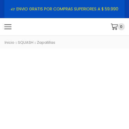
ENVIO GRATIS POR COMPRAS SUPERIORES A $ 59.990
0
Inicio
SQUASH
Zapatillas