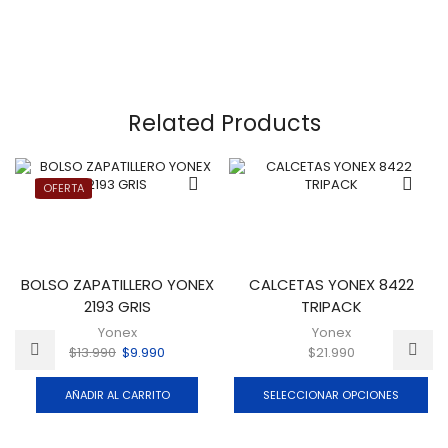
Related Products
OFERTA
BOLSO ZAPATILLERO YONEX
CALCETAS YONEX 8422
2193 GRIS
TRIPACK
Yonex
Yonex
$
13.990
$
9.990
$
21.990
AÑADIR AL CARRITO
SELECCIONAR OPCIONES