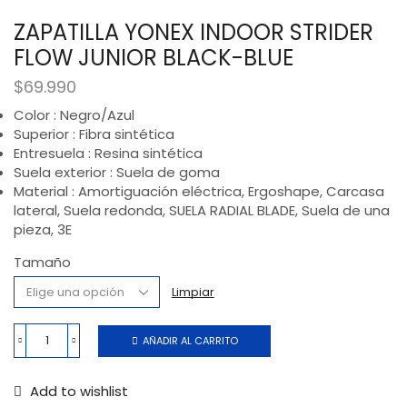
ZAPATILLA YONEX INDOOR STRIDER
FLOW JUNIOR BLACK-BLUE
$
69.990
Color : Negro/Azul​
Superior : Fibra sintética
Entresuela : Resina sintética
Suela exterior : Suela de goma
Material : Amortiguación eléctrica, Ergoshape, Carcasa
lateral, Suela redonda, SUELA RADIAL BLADE, Suela de una
pieza, 3E
Tamaño
Limpiar
AÑADIR AL CARRITO
Add to wishlist