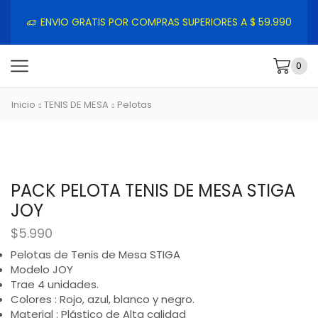
ENVIO GRATIS POR COMPRAS SUPERIORES A $ 59.990
0
Inicio
TENIS DE MESA
Pelotas
PACK PELOTA TENIS DE MESA STIGA
JOY
$
5.990
Pelotas de Tenis de Mesa STIGA
Modelo JOY
Trae 4 unidades.
Colores : Rojo, azul, blanco y negro.
Material : Plástico de Alta calidad