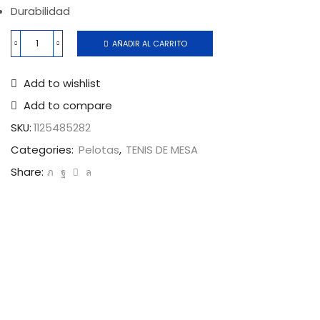
Durabilidad
AÑADIR AL CARRITO
Add to wishlist
Add to compare
SKU:
1125485282
Categories:
Pelotas
,
TENIS DE MESA
Share: