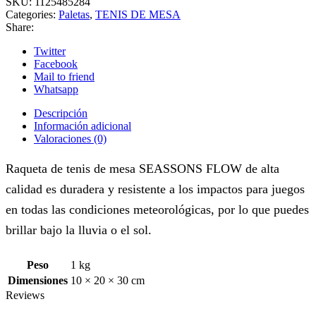
SKU:
1125485284
Categories:
Paletas
,
TENIS DE MESA
Share:
Twitter
Facebook
Mail to friend
Whatsapp
Descripción
Información adicional
Valoraciones (0)
Raqueta de tenis de mesa SEASSONS FLOW de alta
calidad es duradera y resistente a los impactos para juegos
en todas las condiciones meteorológicas, por lo que puedes
brillar bajo la lluvia o el sol.
Peso
1 kg
Dimensiones
10 × 20 × 30 cm
Reviews