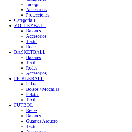
Judogi
Accesorios
Protecciones
Categoría 1
VOLLEYBALL
Balones
Accesorios
Textil
Redes
BASKETBALL
Balones
Textil
Redes
Accesorios
PICKLEBALL
Palas
Bolsos / Mochilas
Pelotas
Textil
FUTBOL
Redes
Balones
Guantes Arquero
Textil
Accesorios