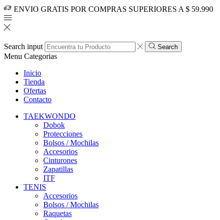
ENVIO GRATIS POR COMPRAS SUPERIORES A $ 59.990
Search input
Search
Menu
Categorias
Inicio
Tienda
Ofertas
Contacto
TAEKWONDO
Dobok
Protecciones
Bolsos / Mochilas
Accesorios
Cinturones
Zapatillas
ITF
TENIS
Accesorios
Bolsos / Mochilas
Raquetas