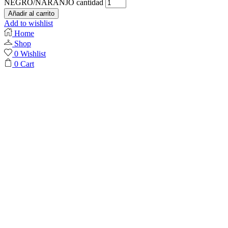
NEGRO/NARANJO cantidad
Añadir al carrito
Add to wishlist
Home
Shop
0
Wishlist
0
Cart