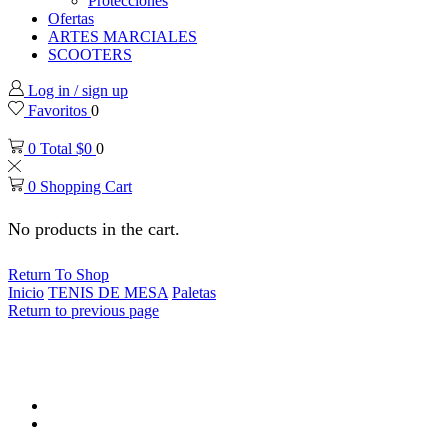
Protecciones
Ofertas
ARTES MARCIALES
SCOOTERS
Log in / sign up
Favoritos
0
0
Total
$
0
0
0
Shopping Cart
No products in the cart.
Return To Shop
Inicio
TENIS DE MESA
Paletas
Return to previous page