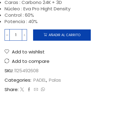
Caras : Carbono 24K + 3D
Núcleo : Eva Pro Hight Density
Control : 60%
Potencia : 40%
AÑADIR AL CARRITO
Add to wishlist
Add to compare
SKU:
1125492608
Categories:
PADEL
,
Palas
Share: