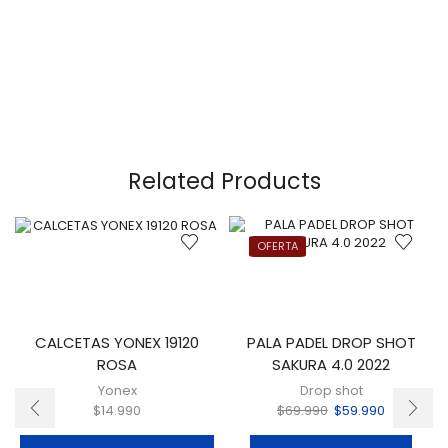
Related Products
OFERTA
CALCETAS YONEX 19120
PALA PADEL DROP SHOT
ROSA
SAKURA 4.0 2022
Yonex
Drop shot
$
14.990
$
69.990
$
59.990