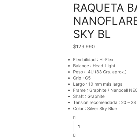
RAQUETA B
NANOFLARE
SKY BL
$
129.990
Flexibilidad : Hi-Flex
Balance : Head-Light
Peso : 4U (83 Grs. aprox.)
Grip : G5
Largo : 10 mm más larga
Frame : Graphite / Nanocell NEO 
Shaft : Graphite
Tensión recomendada : 20 – 28 
Color : Silver Sky Blue