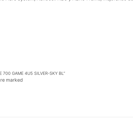
E 700 GAME 4U5 SILVER-SKY BL”
 are marked