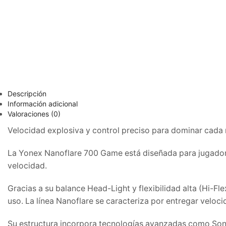
Descripción
Información adicional
Valoraciones (0)
Velocidad explosiva y control preciso para dominar cada r
La Yonex Nanoflare 700 Game está diseñada para jugador
velocidad.
Gracias a su balance Head-Light y flexibilidad alta (Hi-Fl
uso. La línea Nanoflare se caracteriza por entregar velocid
Su estructura incorpora tecnologías avanzadas como Soni