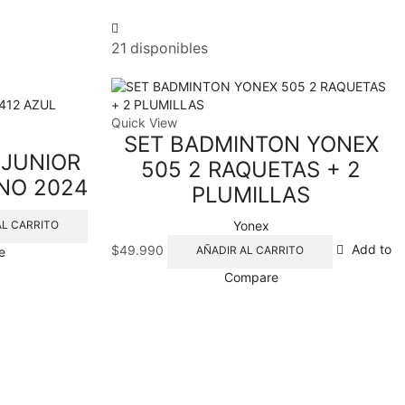
21 disponibles
Quick View
SET BADMINTON YONEX
 JUNIOR
505 2 RAQUETAS + 2
NO 2024
PLUMILLAS
Yonex
AL CARRITO
$
49.990
Add to
AÑADIR AL CARRITO
e
Compare