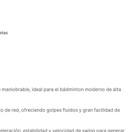
etas
 maniobrable, ideal para el bádminton moderno de alta
o de red, ofreciendo golpes fluidos y gran facilidad de
eración, estabilidad y velocidad de swing para generar