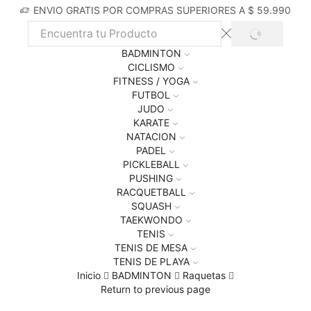
ENVIO GRATIS POR COMPRAS SUPERIORES A $ 59.990
BADMINTON
CICLISMO
FITNESS / YOGA
FUTBOL
JUDO
KARATE
NATACION
PADEL
PICKLEBALL
PUSHING
RACQUETBALL
SQUASH
TAEKWONDO
TENIS
TENIS DE MESA
TENIS DE PLAYA
Inicio
BADMINTON
Raquetas
Return to previous page