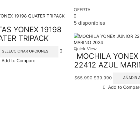
OFERTA
5 disponibles
TAS YONEX 19198
ATER TRIPACK
Quick View
SELECCIONAR OPCIONES
MOCHILA YONEX
Add to Compare
22412 AZUL MARI
$
65.990
$
39.990
AÑADIR 
Add to Compar