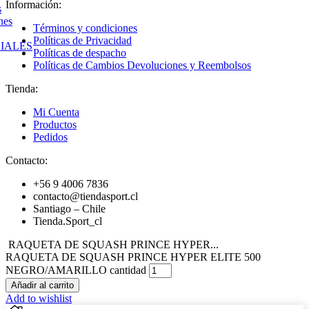
Información:
s
nes
Términos y condiciones
Políticas de Privacidad
IALES
Políticas de despacho
Políticas de Cambios Devoluciones y Reembolsos
Tienda:
Mi Cuenta
Productos
Pedidos
Contacto:
+56 9 4006 7836
contacto@tiendasport.cl
Santiago – Chile
Tienda.Sport_cl
RAQUETA DE SQUASH PRINCE HYPER...
RAQUETA DE SQUASH PRINCE HYPER ELITE 500
NEGRO/AMARILLO cantidad
Añadir al carrito
Add to wishlist