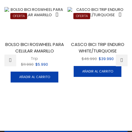
OFERTA
OFERTA
BOLSO BICI ROSWHEEL PARA
CASCO BICI TRIP ENDURO
CELULAR AMARILLO
WHITE/TURQUOISE
Trip
$
46.990
$
39.990
$
11.990
$
5.990
AÑADIR AL CARRITO
AÑADIR AL CARRITO