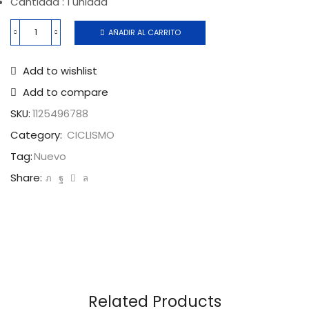
Cantidad : 1 unidad
AÑADIR AL CARRITO
Add to wishlist
Add to compare
SKU:
1125496788
Category:
CICLISMO
Tag:
Nuevo
Share:
Related Products