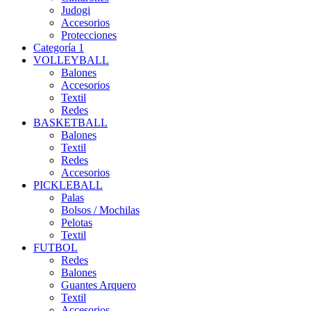
Judogi
Accesorios
Protecciones
Categoría 1
VOLLEYBALL
Balones
Accesorios
Textil
Redes
BASKETBALL
Balones
Textil
Redes
Accesorios
PICKLEBALL
Palas
Bolsos / Mochilas
Pelotas
Textil
FUTBOL
Redes
Balones
Guantes Arquero
Textil
Accesorios