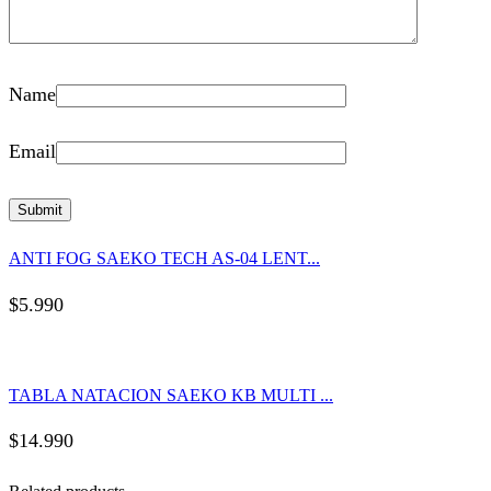
Name
Email
ANTI FOG SAEKO TECH AS-04 LENT...
$
5.990
TABLA NATACION SAEKO KB MULTI ...
$
14.990