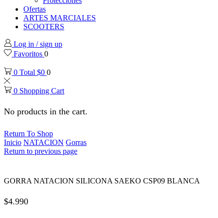
Protecciones
Ofertas
ARTES MARCIALES
SCOOTERS
Log in / sign up
Favoritos
0
0
Total
$
0
0
0
Shopping Cart
No products in the cart.
Return To Shop
Inicio
NATACION
Gorras
Return to previous page
GORRA NATACION SILICONA SAEKO CSP09 BLANCA
$
4.990