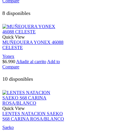
Compare
8 disponibles
Quick View
MUÑEQUERA YONEX 46088
CELESTE
Yonex
$
6.990
Añadir al carrito
Add to
Compare
10 disponibles
Quick View
LENTES NATACION SAEKO
S68 CARINA ROSA/BLANCO
Saeko