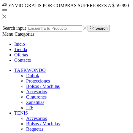
ENVIO GRATIS POR COMPRAS SUPERIORES A $ 59.990
Search input
Search
Menu
Categorias
Inicio
Tienda
Ofertas
Contacto
TAEKWONDO
Dobok
Protecciones
Bolsos / Mochilas
Accesorios
Cinturones
Zapatillas
ITF
TENIS
Accesorios
Bolsos / Mochilas
Raquetas