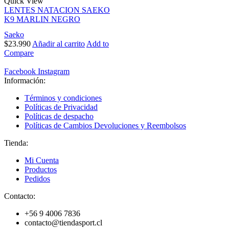
Quick View
LENTES NATACION SAEKO
K9 MARLIN NEGRO
Saeko
$
23.990
Añadir al carrito
Add to
Compare
Facebook
Instagram
Información:
Términos y condiciones
Políticas de Privacidad
Políticas de despacho
Políticas de Cambios Devoluciones y Reembolsos
Tienda:
Mi Cuenta
Productos
Pedidos
Contacto:
+56 9 4006 7836
contacto@tiendasport.cl