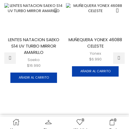
LENTES NATACION SAEKO
MUÑEQUERA YONEX 46088
S14 UV TURBO MIRROR
CELESTE
AMARILLO
Yonex
$
6.990
Saeko
$
16.990
AÑADIR AL CARRITO
AÑADIR AL CARRITO
0
0