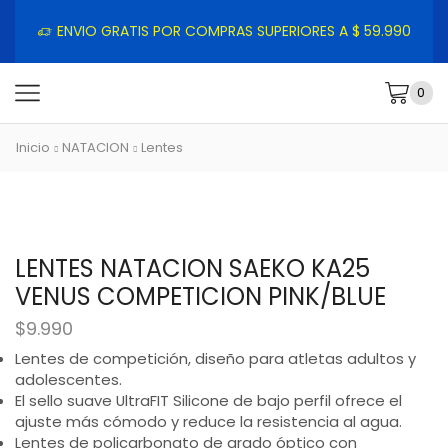
ENVIO GRATIS POR COMPRAS SUPERIORES A $ 59.990
0
Inicio
NATACION
Lentes
LENTES NATACION SAEKO KA25
VENUS COMPETICION PINK/BLUE
$
9.990
Lentes de competición, diseño para atletas adultos y
adolescentes.
El sello suave UltraFIT Silicone de bajo perfil ofrece el
ajuste más cómodo y reduce la resistencia al agua.
Lentes de policarbonato de grado óptico con