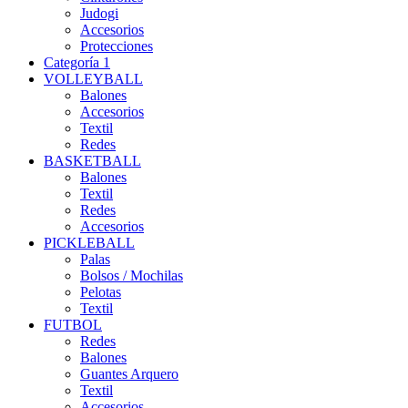
Judogi
Accesorios
Protecciones
Categoría 1
VOLLEYBALL
Balones
Accesorios
Textil
Redes
BASKETBALL
Balones
Textil
Redes
Accesorios
PICKLEBALL
Palas
Bolsos / Mochilas
Pelotas
Textil
FUTBOL
Redes
Balones
Guantes Arquero
Textil
Accesorios