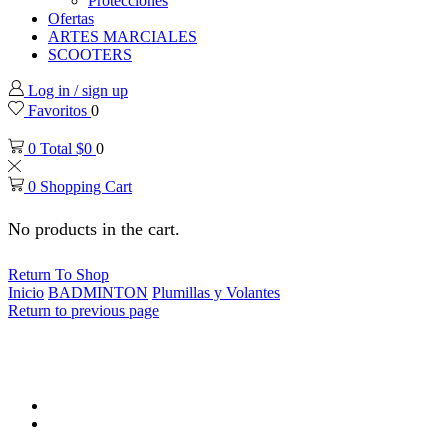
Protecciones
Ofertas
ARTES MARCIALES
SCOOTERS
Log in / sign up
Favoritos
0
0
Total
$
0
0
0
Shopping Cart
No products in the cart.
Return To Shop
Inicio
BADMINTON
Plumillas y Volantes
Return to previous page