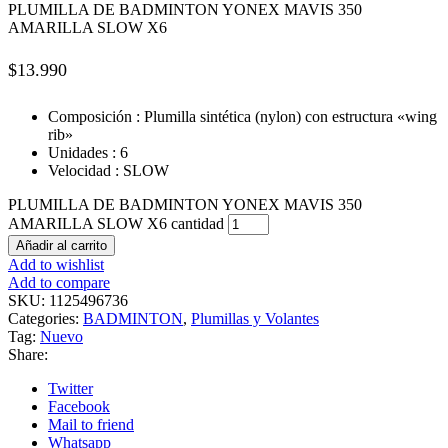
PLUMILLA DE BADMINTON YONEX MAVIS 350
AMARILLA SLOW X6
$
13.990
Composición : Plumilla sintética (nylon) con estructura «wing
rib»
Unidades : 6
Velocidad : SLOW
PLUMILLA DE BADMINTON YONEX MAVIS 350
AMARILLA SLOW X6 cantidad
Añadir al carrito
Add to wishlist
Add to compare
SKU:
1125496736
Categories:
BADMINTON
,
Plumillas y Volantes
Tag:
Nuevo
Share:
Twitter
Facebook
Mail to friend
Whatsapp