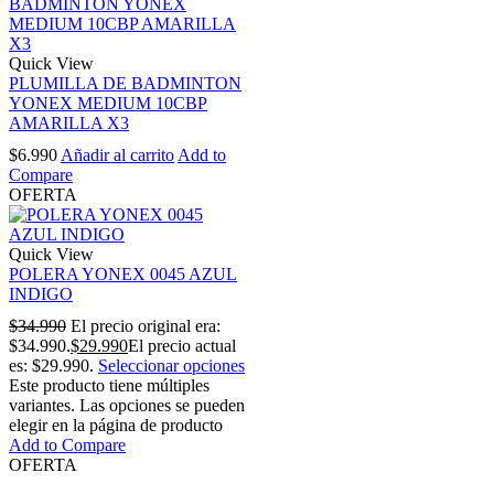
Quick View
PLUMILLA DE BADMINTON
YONEX MEDIUM 10CBP
AMARILLA X3
$
6.990
Añadir al carrito
Add to
Compare
OFERTA
Quick View
POLERA YONEX 0045 AZUL
INDIGO
$
34.990
El precio original era:
$34.990.
$
29.990
El precio actual
es: $29.990.
Seleccionar opciones
Este producto tiene múltiples
variantes. Las opciones se pueden
elegir en la página de producto
Add to Compare
OFERTA