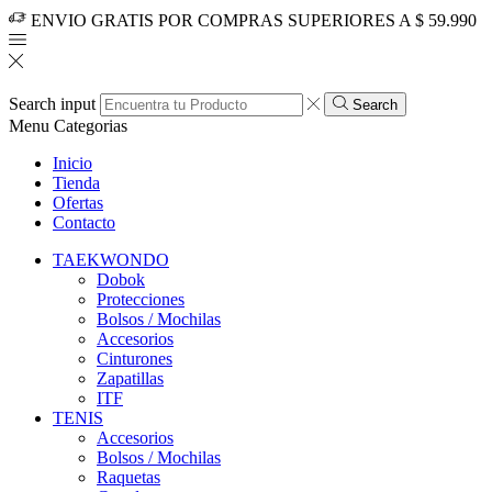
ENVIO GRATIS POR COMPRAS SUPERIORES A $ 59.990
Search input
Search
Menu
Categorias
Inicio
Tienda
Ofertas
Contacto
TAEKWONDO
Dobok
Protecciones
Bolsos / Mochilas
Accesorios
Cinturones
Zapatillas
ITF
TENIS
Accesorios
Bolsos / Mochilas
Raquetas