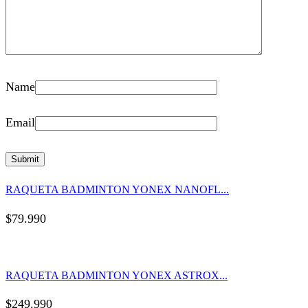
Name
Email
RAQUETA BADMINTON YONEX NANOFL...
$
79.990
RAQUETA BADMINTON YONEX ASTROX...
$
249.990