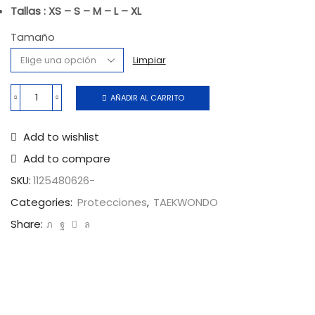
Tallas : XS – S – M – L – XL
Tamaño
Limpiar
AÑADIR AL CARRITO
Add to wishlist
Add to compare
SKU:
1125480626-
Categories:
Protecciones
,
TAEKWONDO
Share: