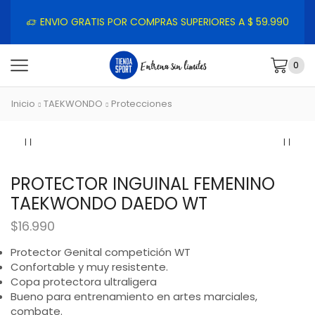
ENVIO GRATIS POR COMPRAS SUPERIORES A $ 59.990
0
Inicio
TAEKWONDO
Protecciones
PROTECTOR INGUINAL FEMENINO
TAEKWONDO DAEDO WT
$
16.990
Protector Genital competición WT
Confortable y muy resistente.
Copa protectora ultraligera
Bueno para entrenamiento en artes marciales,
combate.