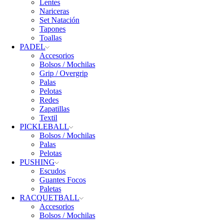
Lentes
Nariceras
Set Natación
Tapones
Toallas
PADEL
Accesorios
Bolsos / Mochilas
Grip / Overgrip
Palas
Pelotas
Redes
Zapatillas
Textil
PICKLEBALL
Bolsos / Mochilas
Palas
Pelotas
PUSHING
Escudos
Guantes Focos
Paletas
RACQUETBALL
Accesorios
Bolsos / Mochilas