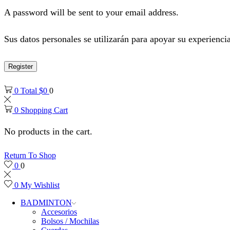
A password will be sent to your email address.
Sus datos personales se utilizarán para apoyar su experiencia
Register
0
Total
$
0
0
0
Shopping Cart
No products in the cart.
Return To Shop
0
0
0
My Wishlist
BADMINTON
Accesorios
Bolsos / Mochilas