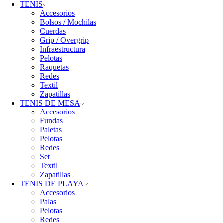
TENIS
Accesorios
Bolsos / Mochilas
Cuerdas
Grip / Overgrip
Infraestructura
Pelotas
Raquetas
Redes
Textil
Zapatillas
TENIS DE MESA
Accesorios
Fundas
Paletas
Pelotas
Redes
Set
Textil
Zapatillas
TENIS DE PLAYA
Accesorios
Palas
Pelotas
Redes